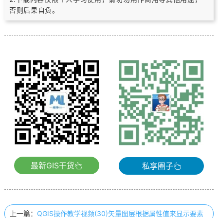
否则后果自负。
最新GIS干货
私享圈子
上一篇：
QGIS操作教学视频(30)矢量图层根据属性值来显示要素