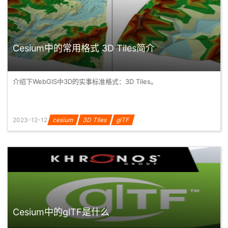
Cesium中的常用格式 3D Tiles简介
介绍下WebGIS中3D的实事标准格式：3D Tiles。
2023-12-12
cesium
3D TIles
glTF
Cesium中的glTF是什么