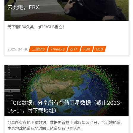
去死吧，FBX
天下苦FBX久矣，glTF/GLB当立！
2025-04-10
三维GIS
ThreeJS
glTF
FBX
GLB
「GIS数据」分享所有在轨卫星数据（截止2023-
05-01，附下载地址）
分享所有在轨卫星数据，数据更新截止到23年5月1日，含近地轨道、
中高地球轨道及地球同步轨道所有卫星信息。