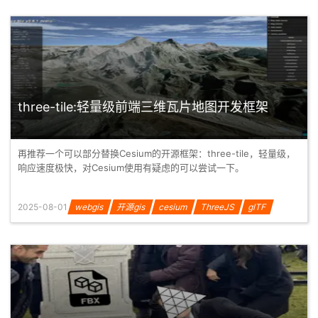
three-tile:轻量级前端三维瓦片地图开发框架
再推荐一个可以部分替换Cesium的开源框架：three-tile，轻量级，
响应速度极快，对Cesium使用有疑虑的可以尝试一下。
2025-08-01
webgis
开源gis
cesium
ThreeJS
glTF
three-tile