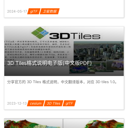
2024-05-17
glTF
卫星数据
3D Tiles格式说明电子版(中文版PDF)
分享官方的 3D Tiles 格式说明，中文翻译版本，对应 3D tiles 1.0。
2023-12-13
cesium
3D TIles
glTF