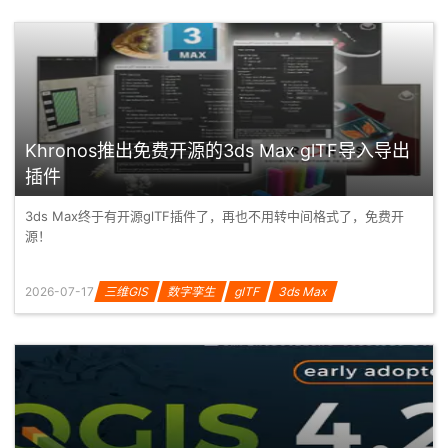
Khronos推出免费开源的3ds Max glTF导入导出
插件
3ds Max终于有开源glTF插件了，再也不用转中间格式了，免费开
源！
2026-07-17
三维GIS
数字孪生
glTF
3ds Max