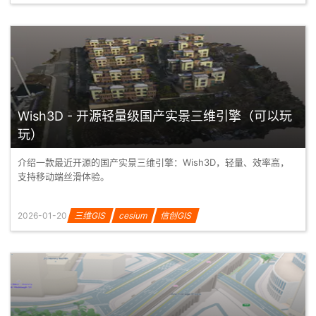
Wish3D - 开源轻量级国产实景三维引擎（可以玩
玩）
介绍一款最近开源的国产实景三维引擎：Wish3D，轻量、效率高，
支持移动端丝滑体验。
2026-01-20
三维GIS
cesium
信创GIS