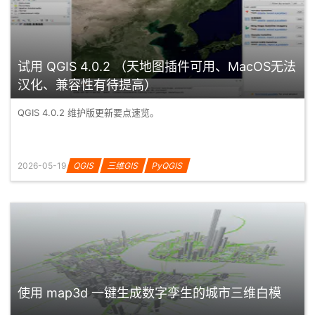
试用 QGIS 4.0.2 （天地图插件可用、MacOS无法
汉化、兼容性有待提高）
QGIS 4.0.2 维护版更新要点速览。
2026-05-19
QGIS
三维GIS
PyQGIS
使用 map3d 一键生成数字孪生的城市三维白模