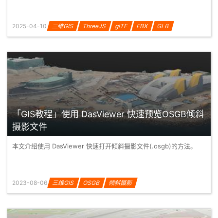
2025-04-10
三维GIS
ThreeJS
glTF
FBX
GLB
「GIS教程」使用 DasViewer 快速预览OSGB倾斜
摄影文件
本文介绍使用 DasViewer 快速打开倾斜摄影文件(.osgb)的方法。
2023-08-06
三维GIS
OSGB
倾斜摄影