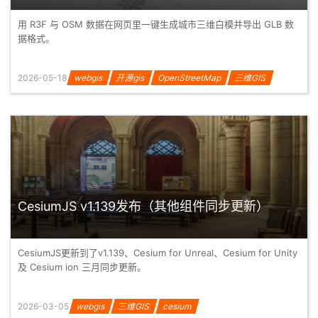
用 R3F 与 OSM 数据在网页里一键生成城市三维白模并导出 GLB 数
据格式。
2026-05-18
webgis
开源gis
OpenStreetMap
三维GIS
CesiumJS v1.139发布（其他组件同步更新）
CesiumJS更新到了v1.139、Cesium for Unreal、Cesium for Unity
及 Cesium ion 三月同步更新。
2026-03-05
webgis
三维GIS
cesium