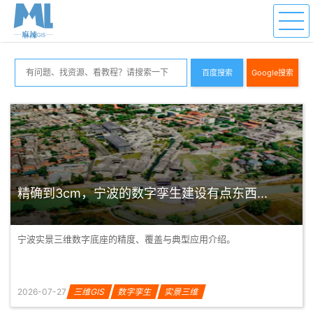
百度搜索
Google搜索
精确到3cm，宁波的数字孪生建设有点东西...
宁波实景三维数字底座的精度、覆盖与典型应用介绍。
2026-07-27
三维GIS
数字孪生
实景三维