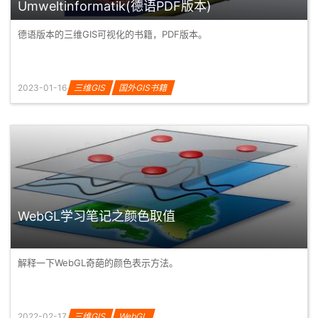
Umweltinformatik(德语PDF版本)
德语版本的三维GIS可视化的书籍，PDF版本。
2023-01-16
三维GIS
国外GIS书籍
WebGL学习笔记之颜色取值
解释一下WebGL奇葩的颜色表示方法。
2022-02-17
三维GIS
WebGL