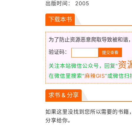
出版时间： 2005
下载本书
为了防止资源恶意爬取导致被和谐
验证码：
资
关注本站微信公众号，回复“
在微信里搜索“
麻辣GIS
”或微信
求书 & 分享
如果这里没找到您所以需要的书籍
分享给你。