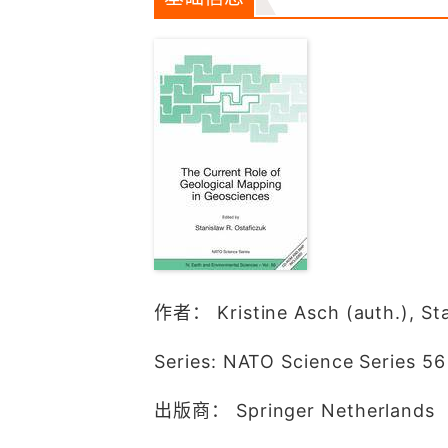
作者： Kristine Asch (auth.), Sta
Series: NATO Science Series 56
出版商： Springer Netherlands