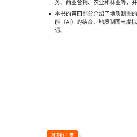
务、商业营销、农业和林业等，
本书的第四部分介绍了地质制图
能（AI）的结合、地质制图与虚
遇。
基础信息