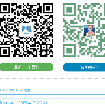
最新GIS干货
私享圈子
ok For GIS（PDF版本）
 GIS Analysis（PDF版本/三卷合集）