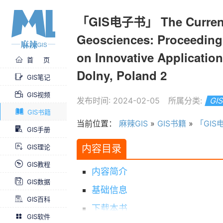
「GIS电子书」 The Current R
Geosciences: Proceedin
on Innovative Applicatio
首 页
Dolny, Poland 2
GIS笔记
GIS视频
发布时间: 2024-02-05
所属分类:
GI
GIS书籍
当前位置：
麻辣GIS
»
GIS书籍
»
「GIS电子书」 The Curren
GIS手册
内容目录
GIS理论
GIS教程
内容简介
GIS数据
基础信息
GIS百科
下载本书
GIS软件