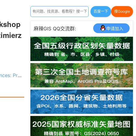
百度一下
搜Google
rkshop
麻辣GIS QQ交流群:
申请加入
zimierz
mierz Dolny, Poland 2