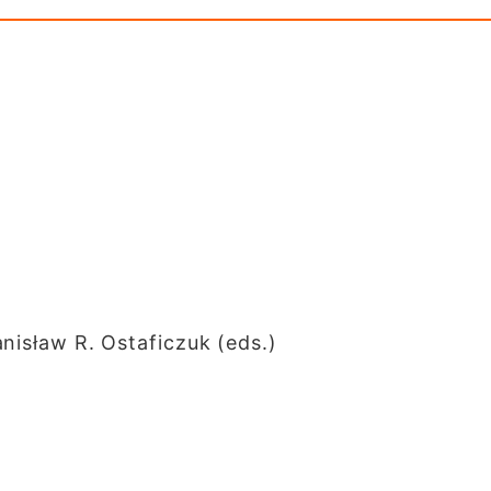
nisław R. Ostaficzuk (eds.)