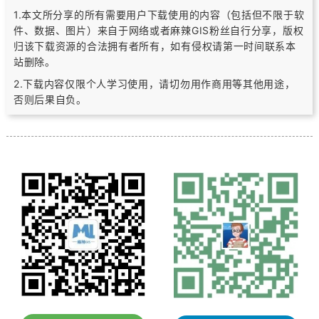
1.本文所分享的所有需要用户下载使用的内容（包括但不限于软
件、数据、图片）
来自于网络或者麻辣GIS粉丝自行分享，版权
归该下载资源的合法拥有者所有，
如有侵权请第一时间联系本
站删除。
2.下载内容仅限个人学习使用，请切勿用作商用等其他用途，
否则后果自负。