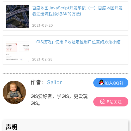
百度地图JavaScript开发笔记（一）百度地图开发
者注册流程(获取AK的方法)
2021-03-20
「GIS技巧」使用IP地址定位用户位置的方法小结
2021-02-28
作者：
Sailor
加入QQ群
GIS爱好者，学GIS，更爱玩
B站关注
GIS。
声明