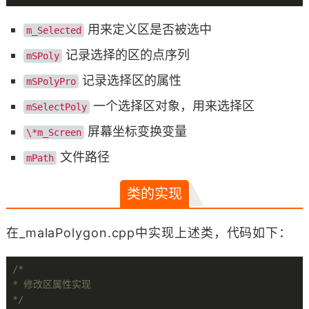
用来定义区是否被选中
m_Selected
记录选择的区的点序列
mSPoly
记录选择区的属性
mSPolyPro
一个选择区对象，用来选择区
mSelectPoly
屏幕坐标变换变量
\*m_Screen
文件路径
mPath
类的实现
在_malaPolygon.cpp中实现上述类，代码如下：
/*

* 修改区属性实现

*/