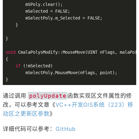
        mSPoly.clear();

        mSelected = FALSE;

        mSelectPoly.m_Selected = FALSE;

    }

}

void
 CmalaPolysModify::MouseMove(UINT nFlags, malaPoin
{

if
 (!mSelected)

        mSelectPoly.MouseMove(nFlags, point);

通过调用
polyUpdate
函数实现区文件属性的修
改，可以参考文章《
VC++开发GIS系统（223）移
动区之更新区参数
》
详细代码可以参考：
GitHub