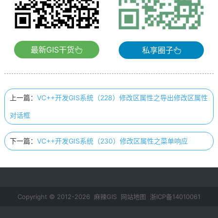
最新GIS干货
私享圈子
上一篇：
VC++开发GIS系统（228）修改区属性之导出修改区属性
对话框
下一篇：
VC++开发GIS系统（230）修改区属性之菜单响应
Copyright © 2012-2026 麻辣GIS
网站地图
浙ICP备14010061
号-2
鄂公网安备 42011102000237号