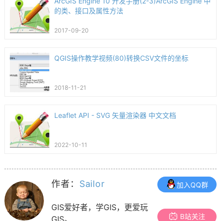
ArcGIS Engine 10 开发手册(2-3)ArcGIS Engine 中
的类、接口及属性方法
2017-09-20
QGIS操作教学视频(80)转换CSV文件的坐标
2018-11-21
Leaflet API - SVG 矢量渲染器 中文文档
2022-10-11
作者：
Sailor
加入QQ群
GIS爱好者，学GIS，更爱玩
B站关注
GIS。