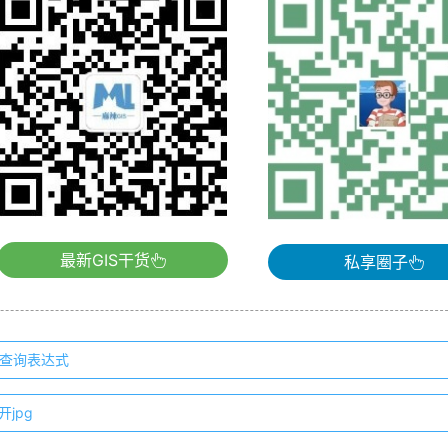
最新GIS干货
私享圈子
中的查询表达式
开jpg