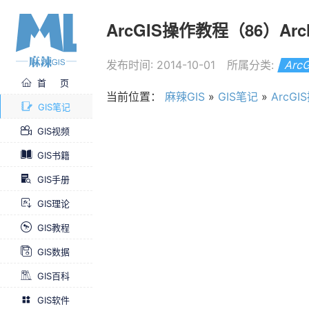
ArcGIS操作教程（86）Ar
发布时间: 2014-10-01
所属分类:
Arc
首 页
当前位置：
麻辣GIS
»
GIS笔记
»
ArcG
GIS笔记
GIS视频
GIS书籍
GIS手册
GIS理论
GIS教程
GIS数据
GIS百科
GIS软件