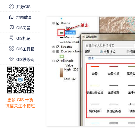
开源GIS
地图故事
GIS问答
GIS札记
GIS工具箱
GIS铁饭碗
更多 GIS 干货
微信关注不错过