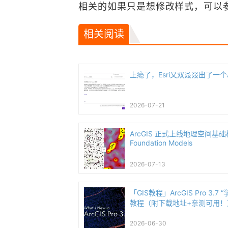
相关的如果只是想修改样式，可以
相关阅读
上瘾了，Esri又双叒叕出了一个
2026-07-21
ArcGIS 正式上线地理空间基础模型
Foundation Models
2026-07-13
「GIS教程」ArcGIS Pro 3.
教程（附下载地址+亲测可用！
2026-06-30