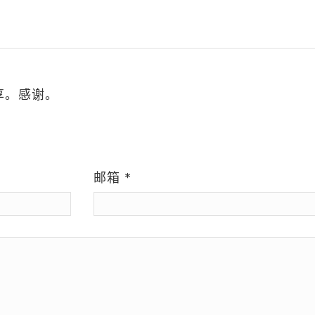
享。感谢。
）
邮箱
*