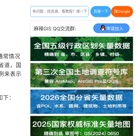
百度一下
搜Google
麻辣GIS QQ交流群:
申请加入
通常情况
省道，国
例来表示
如下：