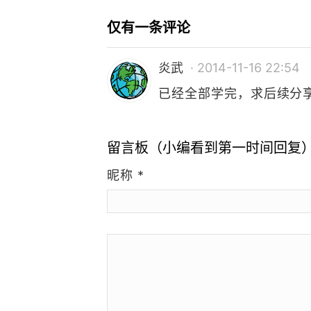
仅有一条评论
炎武
· 2014-11-16 22:54
已经全部学完，求后续分
留言板（小编看到第一时间回复
昵称
*