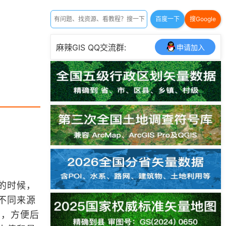
百度一下
搜Google
麻辣GIS QQ交流群:
申请加入
的时候，
不同来源
围，方便后