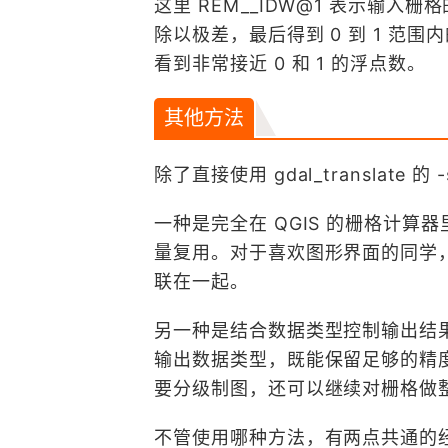
这里 REM__IDW@1 表示输
除以极差，最后得到 0 到 1 
看到非常接近 0 和 1 的浮点数。
其他方法
除了直接使用 gdal_translat
一种是完全在 QGIS 的栅格计
量复用。对于喜欢图形界面的同学
联在一起。
另一种是结合数据类型控制输出结果。比
输出数据类型，既能保留足够的精度，
要分级制图，还可以继续对栅格做
不管使用哪种方法，有两点共通的