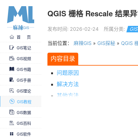
QGIS 栅格 Rescale 结
发布时间: 2026-02-24
所属分类:
GI
首 页
当前位置：
麻辣GIS
»
GIS探秘
»
QGIS
GIS笔记
内容目录
GIS视频
GIS书籍
问题原因
GIS手册
解决方法
GIS理论
其他方法
GIS教程
总结
GIS数据
GIS百科
GIS软件