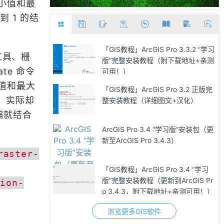
小值和最
 1 的结
「GIS教程」ArcGIS Pro 3.3.2 “学习
 工具、栅
版”完整安装教程（附下载地址+亲测
ate 命令
可用！）
值和最大
「GIS教程」ArcGIS Pro 3.2 正版完
1，实际却
整安装教程（详细图文+汉化）
小编就结合
。
ArcGIS Pro 3.4 “学习版”安装包（更
新至ArcGIS Pro 3.4.3）
raster-
「GIS教程」ArcGIS Pro 3.4 “学习
版”完整安装教程（更新到ArcGIS Pr
tion-
o 3.4.3，附下载地址+亲测可用！）
浏览更多GIS软件