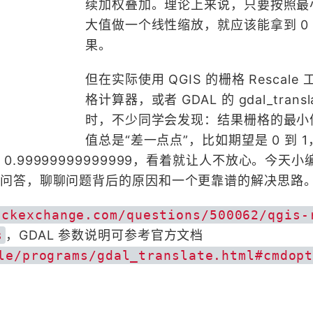
续加权叠加。理论上来说，只要按照最
大值做一个线性缩放，就应该能拿到 0 到
果。
但在实际使用 QGIS 的栅格 Rescale
格计算器，或者 GDAL 的 gdal_transl
时，不少同学会发现：结果栅格的最小
值总是“差一点点”，比如期望是 0 到 
0 到 0.99999999999999，看着就让人不放心。今天
ange 的问答，聊聊问题背后的原因和一个更靠谱的解决思路
ackexchange.com/questions/500062/qgis-
s
，GDAL 参数说明可参考官方文档
le/programs/gdal_translate.html#cmdop