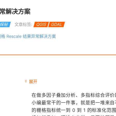
果异常解决方案
S探秘
文章标签:
QGIS
GDAL
 栅格 Rescale 结果异常解决方案
展开
在做多因子叠加分析、多指标综合评价
小编最常干的一件事，就是把一堆来自
的栅格指标统一到 0 到 1 的标准化范