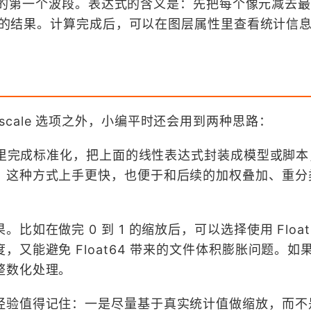
入栅格的第一个波段。表达式的含义是：先把每个像元减去
范围内的结果。计算完成后，可以在图层属性里查看统计信
e 的 -scale 选项之外，小编平时还会用到两种思路：
算器里完成标准化，把上面的线性表达式封装成模型或脚
，这种方式上手更快，也便于和后续的加权叠加、重分
如在做完 0 到 1 的缩放后，可以选择使用 Float
又能避免 Float64 带来的文件体积膨胀问题。如
整数化处理。
经验值得记住：一是尽量基于真实统计值做缩放，而不