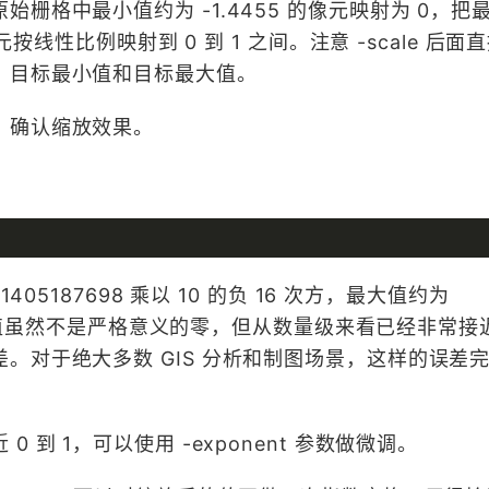
栅格中最小值约为 -1.4455 的像元映射为 0，把
元按线性比例映射到 0 到 1 之间。注意 -scale 后
、目标最小值和目标最大值。
，确认缩放效果。
405187698 乘以 10 的负 16 次方，最大值约为
这个最小值虽然不是严格意义的零，但从数量级来看已经非常
。对于绝大多数 GIS 分析和制图场景，这样的误差
到 1，可以使用 -exponent 参数做微调。