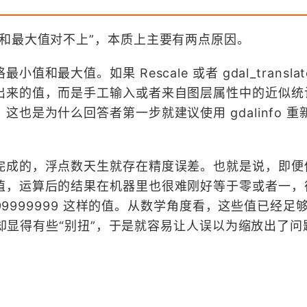
和最大值对不上”，本质上主要有两点原因。
最大值。如果 Rescale 或者 gdal_translat
出来的值，而是手工输入或者来自图层属性中的近似统
也是为什么回答者第一步就建议使用 gdalinfo 重
完成的，浮点数天生就存在精度误差。也就是说，即便
值，运算后的结果在机器里也很难刚好等于零或者一，
999999999 这样的值。从数学角度看，这些值已经足够
口里却显得有些“别扭”，于是就容易让人误以为缩放出了问