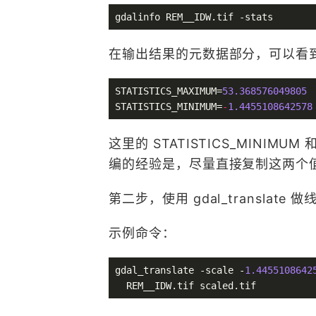
在输出结果的元数据部分，可以看
STATISTICS_MAXIMUM=
53.368576049805
STATISTICS_MINIMUM=
-
1.4455108642578
这里的 STATISTICS_MINIMU
编的经验是，尽量直接复制这两个
第二步，使用 gdal_translate
示例命令：
gdal_translate -scale -
1.4455108642