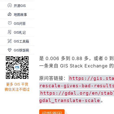
开源GIS
地图故事
GIS问答
GIS札记
GIS工具箱
GIS铁饭碗
是 0.006 多到 0.88 多，或者 
一条来自 GIS Stack Exch
原问答链接：
https://gis.st
更多 GIS 干货
rescale-gives-bad-result
微信关注不错过
https://gdal.org/en/stab
gdal_translate-scale
。