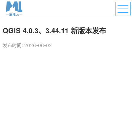
QGIS 4.0.3、3.44.11 新版本发布
发布时间: 2026-06-02