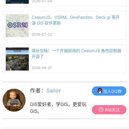
2026-07-06
CesiumJS、OSRM、GeoPandas、Deck.gl 等开
源 GIS 软件更新
2026-07-02
填补空缺！一个开箱即用的 CesiumJS 角色控制器
开源了
2026-06-27
作者：
Sailor
加入QQ群
GIS爱好者，学GIS，更爱玩
B站关注
GIS。