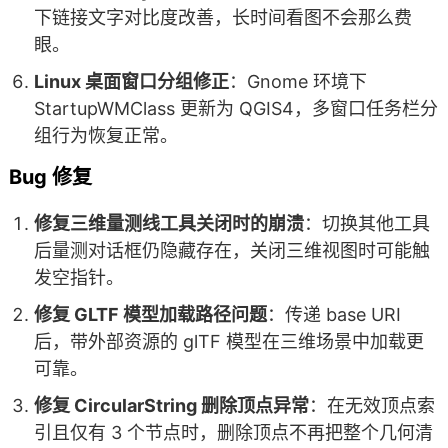
下链接文字对比度改善，长时间看图不会那么费
眼。
Linux 桌面窗口分组修正
：Gnome 环境下
StartupWMClass 更新为 QGIS4，多窗口任务栏分
组行为恢复正常。
Bug 修复
修复三维量测线工具关闭时的崩溃
：切换其他工具
后量测对话框仍隐藏存在，关闭三维视图时可能触
发空指针。
修复 GLTF 模型加载路径问题
：传递 base URI
后，带外部资源的 glTF 模型在三维场景中加载更
可靠。
修复 CircularString 删除顶点异常
：在无效顶点索
引且仅有 3 个节点时，删除顶点不再把整个几何清