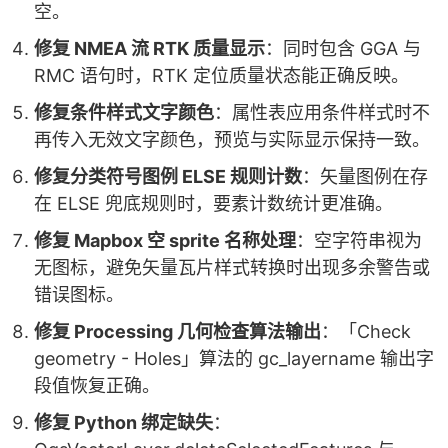
空。
修复 NMEA 流 RTK 质量显示
：同时包含 GGA 与
RMC 语句时，RTK 定位质量状态能正确反映。
修复条件样式文字颜色
：属性表应用条件样式时不
再传入无效文字颜色，预览与实际显示保持一致。
修复分类符号图例 ELSE 规则计数
：矢量图例在存
在 ELSE 兜底规则时，要素计数统计更准确。
修复 Mapbox 空 sprite 名称处理
：空字符串视为
无图标，避免矢量瓦片样式转换时出现多余警告或
错误图标。
修复 Processing 几何检查算法输出
：「Check
geometry - Holes」算法的 gc_layername 输出字
段值恢复正确。
修复 Python 绑定缺失
：