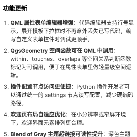
功能更新
QML 属性表单编辑器增强
：代码编辑器支持行号显
示，展开模板下拉框时不再意外丢失已写代码，编
写自定义表单控件时调试更顺手。
QgsGeometry 空间函数可在 QML 中调用
：
within、touches、overlaps 等空间关系判断函数
标记为可调用，便于在属性表单里做轻量级空间逻
辑。
插件配置节点访问更便捷
：Python 插件开发者可
以通过统一的 settings 节点读写配置，减少硬编码
路径。
欢迎页布局自适应优化
：在小分辨率或窄屏环境
下，欢迎界面元素排列更合理。
Blend of Gray 主题超链接可读性提升
：深色主题