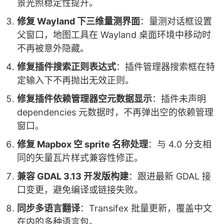
景光照稳定性提升。
修复 Wayland 下三维量测界面
：量测对话框设置
父窗口，地图工具在 Wayland 桌面环境中移动时
不再被意外隐藏。
修复插件搜索正则表达式
：插件管理器搜索框在特
定输入下不再抛出无效正则。
修复插件依赖管理器空元数据显示
：插件未声明
dependencies 元数据时，不再弹出空的依赖管理
窗口。
修复 Mapbox 空 sprite 名称处理
：与 4.0 分支相
同的矢量瓦片样式兼容性修正。
兼容 GDAL 3.13 开发版构建
：跟进最新 GDAL 接
口变更，避免编译或链接失败。
同步多语言翻译
：Transifex 批量更新，覆盖中文
在内的多种语言包。