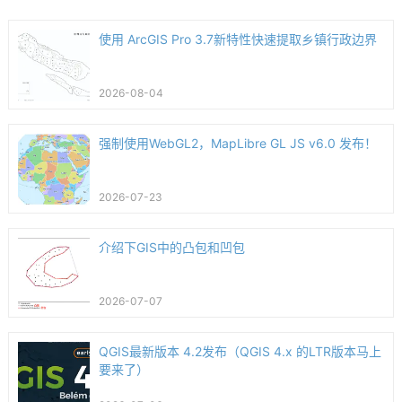
使用 ArcGIS Pro 3.7新特性快速提取乡镇行政边界
2026-08-04
强制使用WebGL2，MapLibre GL JS v6.0 发布！
2026-07-23
介绍下GIS中的凸包和凹包
2026-07-07
QGIS最新版本 4.2发布（QGIS 4.x 的LTR版本马上
要来了）