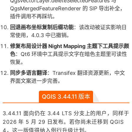
QgsVectorLayer.deleteSelectedFeatures 与
QgsMergedFeatureRenderer 的 SIP 导出补全，
插件调用不再踩坑。
回退画布坐标复制后缀功能
：该改动被证实影响日
常使用，4.0.3 中已撤销。
修复布局设计器 Night Mapping 主题下工具提示颜
色
：Qt6 环境中工具提示文字在暗色主题里可读性
恢复。
同步多语言翻译
：Transifex 翻译资源更新，中文
界面文案进一步完善。
QGIS 3.44.11 版本
3.44.11 面向仍在 3.44 LTS 分支上的用户，同样于
2026 年 5 月 29 日发布。若你尚未迁移到 QGIS
4，这一版值得纳入例行升级计划。