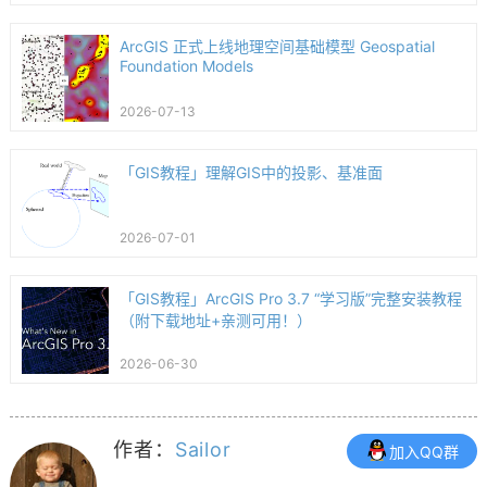
ArcGIS 正式上线地理空间基础模型 Geospatial
Foundation Models
2026-07-13
「GIS教程」理解GIS中的投影、基准面
2026-07-01
「GIS教程」ArcGIS Pro 3.7 “学习版”完整安装教程
（附下载地址+亲测可用！）
2026-06-30
作者：
Sailor
加入QQ群