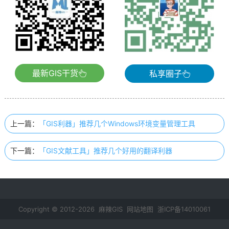
最新GIS干货
私享圈子
上一篇：
「GIS利器」推荐几个Windows环境变量管理工具
下一篇：
「GIS文献工具」推荐几个好用的翻译利器
Copyright © 2012-2026 麻辣GIS
网站地图
浙ICP备14010061