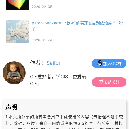
2026-02-05
patch-package，让GIS前端开发告别依赖库 "卡脖
子"
2026-01-29
作者：
Sailor
加入QQ群
GIS爱好者，学GIS，更爱玩
B站关注
GIS。
声明
1.本文所分享的所有需要用户下载使用的内容（包括但不限于软
件、数据、图片）
来自于网络或者麻辣GIS粉丝自行分享，版权