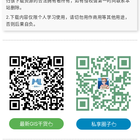
归该下载资源的合法拥有者所有，
如有侵权请第一时间联系本
站删除。
2.下载内容仅限个人学习使用，请切勿用作商用等其他用途，
否则后果自负。
最新GIS干货
私享圈子