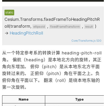
static
Cesium.Transforms.fixedFrameToHeadingPitchR
oll
(transform,
,
,
)
ellipsoid
fixedFrameTransform
result
→
HeadingPitchRoll
Core/Transforms.js 530
从一个特定参考系的转换计算 heading-pitch-roll
角。 偏航（heading）是本地北方向的旋转，其正
角向东增加。 俯仰（pitch）是从本地东北方平面
旋转过来的。 正俯仰（pitch）角在平面之上。负
俯仰角在平面以下。 翻滚（roll）是绕本地东轴的
第一次旋转。
Name
Type