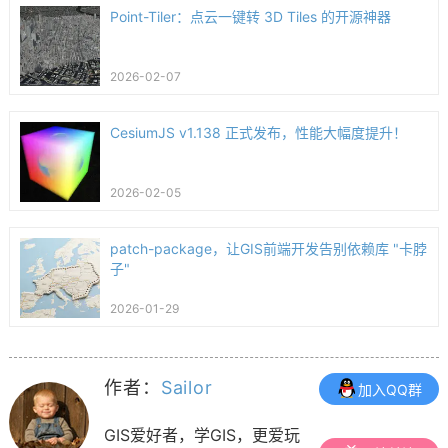
Point-Tiler：点云一键转 3D Tiles 的开源神器
2026-02-07
CesiumJS v1.138 正式发布，性能大幅度提升！
2026-02-05
patch-package，让GIS前端开发告别依赖库 "卡脖
子"
2026-01-29
作者：
Sailor
加入QQ群
GIS爱好者，学GIS，更爱玩