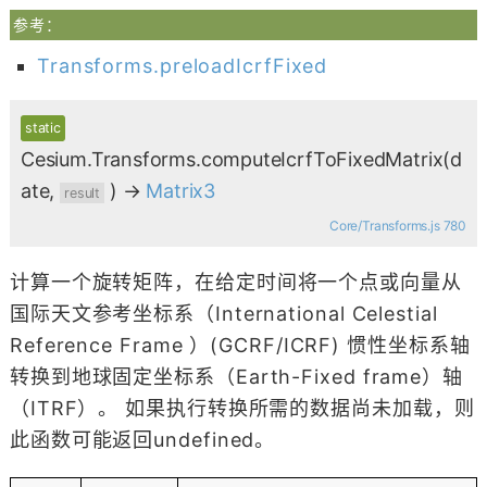
参考：
Transforms.preloadIcrfFixed
static
Cesium.Transforms.computeIcrfToFixedMatrix
(d
ate,
)
→
Matrix3
result
Core/Transforms.js 780
计算一个旋转矩阵，在给定时间将一个点或向量从
国际天文参考坐标系（International Celestial
Reference Frame ）(GCRF/ICRF) 惯性坐标系轴
转换到地球固定坐标系（Earth-Fixed frame）轴
（ITRF）。 如果执行转换所需的数据尚未加载，则
此函数可能返回undefined。