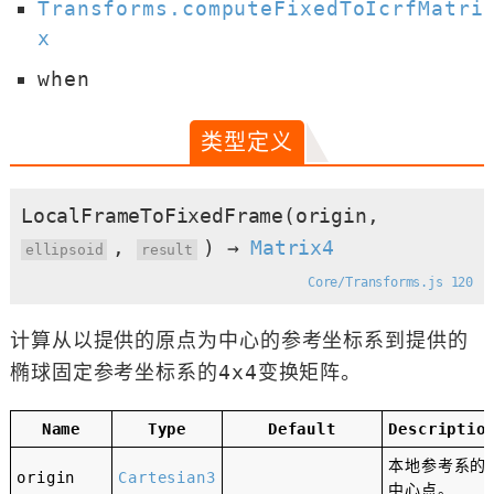
Transforms.computeFixedToIcrfMatri
x
when
类型定义
LocalFrameToFixedFrame
(origin,
,
)
→
Matrix4
ellipsoid
result
Core/Transforms.js 120
计算从以提供的原点为中心的参考坐标系到提供的
椭球固定参考坐标系的4x4变换矩阵。
Name
Type
Default
Descriptio
本地参考系的
origin
Cartesian3
中心点。