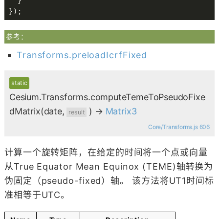
}
}
)
;
参考：
Transforms.preloadIcrfFixed
static
Cesium.Transforms.computeTemeToPseudoFixe
dMatrix
(date,
)
→
Matrix3
result
Core/Transforms.js 606
计算一个旋转矩阵，在给定的时间将一个点或向量
从True Equator Mean Equinox (TEME)轴转换为
伪固定（pseudo-fixed）轴。 该方法将UT1时间标
准相等于UTC。