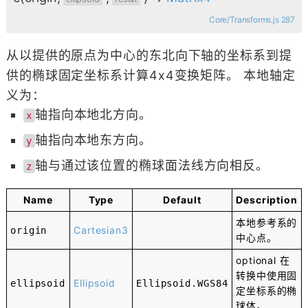
Core/Transforms.js 287
从以提供的原点为中心的东北向下轴的坐标系到提
供的椭球固定坐标系计算4x4变换矩阵。 本地轴定
义为：
轴指向本地北方向。
x
轴指向本地东方向。
y
轴与通过该位置的椭球面法线方向相反。
z
Name
Type
Default
Description
本地参考系的
Cartesian3
origin
中心点。
optional
在
转换中使用固
Ellipsoid
ellipsoid
Ellipsoid
.
WGS84
定坐标系的椭
球体。