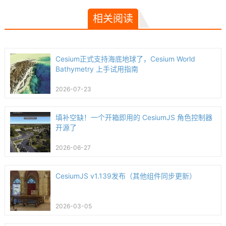
相关阅读
Cesium正式支持海底地球了，Cesium World
Bathymetry 上手试用指南
2026-07-23
填补空缺！一个开箱即用的 CesiumJS 角色控制器
开源了
2026-06-27
CesiumJS v1.139发布（其他组件同步更新）
2026-03-05