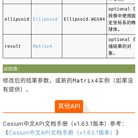
optional
在
转换中使用固
ellipsoid
Ellipsoid
Ellipsoid
.
WGS84
定坐标系的椭
球体。
optional
存
result
Matrix4
储结果的对
象。
返回值：
修改后的结果参数，或新的Matrix4实例（如果没
有提供）。
其他API
Cesium中文API文档手册（v1.63.1版本）参考：
《
Cesium中文API文档手册（v1.63.1版本）
》