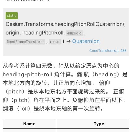
static
Cesium.Transforms.headingPitchRollQuaternion
(
origin, headingPitchRoll,
,
ellipsoid
,
)
→
Quaternion
fixedFrameTransform
result
Core/Transforms.js 488
从参考系计算四元数，轴从以给定原点为中心的
heading-pitch-roll 角计算。偏 航（heading）是
本地北方向的旋转，其正角向东增加。 俯仰
（pitch）是从本地东北方平面旋转过来的。 正俯
仰（pitch）角在平面之上。负俯仰角在平面以下。
翻滚（roll）是绕本地东轴的第一次旋转。
Name
Type