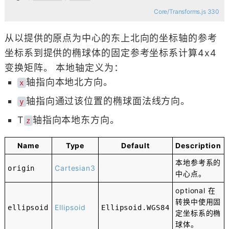
Core/Transforms.js 330
从以提供的原点为中心的东上北向的坐标轴的参考
坐标系到提供的椭球体的固定参考坐标系计算4x4
变换矩阵。 本地轴定义为：
轴指向本地北方向。
x
轴指向通过该位置的椭球面法线方向。
y
T
轴指向本地东方向。
z
Name
Type
Default
Description
本地参考系的
Cartesian3
origin
中心点。
optional
在
转换中使用固
Ellipsoid
ellipsoid
Ellipsoid
.
WGS84
定坐标系的椭
球体。