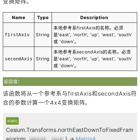
变换矩阵。
Name
Type
Description
本地参考系firstAxis的名称。必须
String
是'east', 'north', 'up', 'west', 'south'
firstAxis
或 'down'。
本地参考系secondAxis的名称。必须
String
是'east', 'north', 'up', 'west', 'south'
secondAxis
或 'down'。
返回值：
该函数将从一个参考系与firstAxis和secondAxis符
合的参数计算一个4x4变换矩阵。
static
Cesium.Transforms.northEastDownToFixedFram
e
(origin,
,
)
→
Matrix4
ellipsoid
result