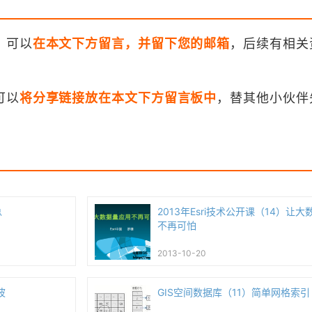
，可以
在本文下方留言，并留下您的邮箱
，后续有相关
可以
将分享链接放在本文下方留言板中
，替其他小伙伴
总
2013年Esri技术公开课（14）让
不再可怕
2013-10-20
波
GIS空间数据库（11）简单网格索引