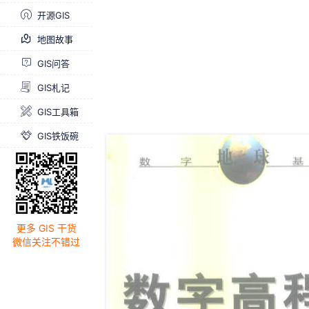
开源GIS
地图故事
GIS问答
GIS札记
GIS工具箱
GIS铁饭碗
更多 GIS 干货
微信关注不错过