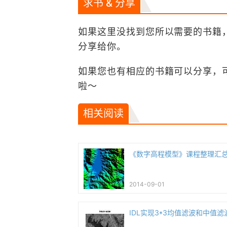
求书 & 分享
如果这里没找到您所以需要的书籍
分享给你。
如果您也有相应的书籍可以分享，
啦～
相关阅读
《数字高程模型》课程整理汇
2014-09-01
IDL实现3*3均值滤波和中值滤