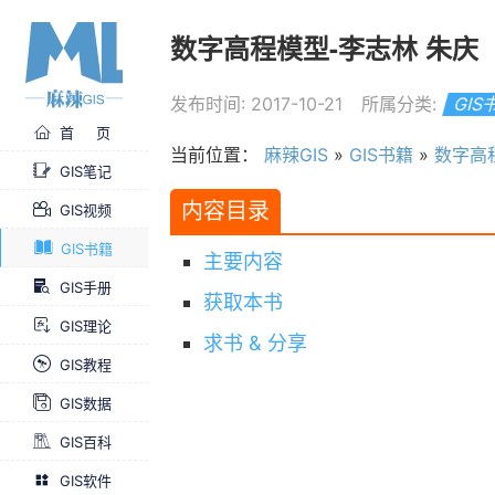
数字高程模型-李志林 朱庆
发布时间: 2017-10-21
所属分类:
GIS
首 页
当前位置：
麻辣GIS
»
GIS书籍
»
数字高
GIS笔记
内容目录
GIS视频
GIS书籍
主要内容
GIS手册
获取本书
GIS理论
求书 & 分享
GIS教程
GIS数据
GIS百科
GIS软件