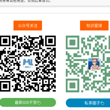
作商用等其他用途，否则后果自负。
公众号关注
知识星球
最新GIS干货
私享圈子