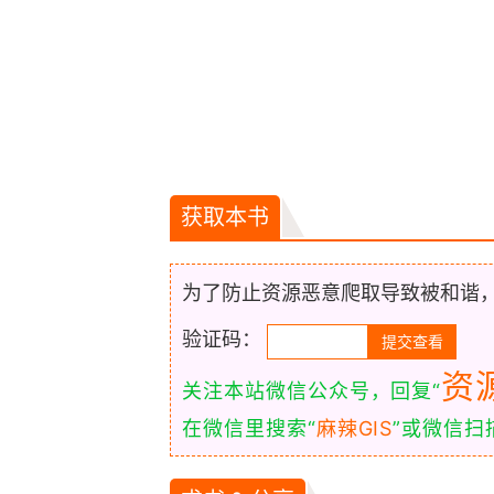
获取本书
为了防止资源恶意爬取导致被和谐
验证码：
资
关注本站微信公众号，回复“
在微信里搜索“
麻辣GIS
”或微信