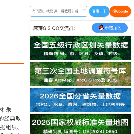
百度一下
搜Google
麻辣GIS QQ交流群:
申请加入
林 朱
的经典教
数据组织、