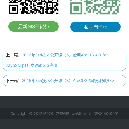
最新GIS干货
私享圈子
上一篇：
2016年Esri技术公开课（6）使用ArcGIS API for
JavaScript开发WebGIS应用
下一篇：
2016年Esri技术公开课（8）ArcGIS空间统计知多少
Copyright © 2012-2026 麻辣GIS
网站地图
浙ICP备14010061
号-2
鄂公网安备 42011102000237号