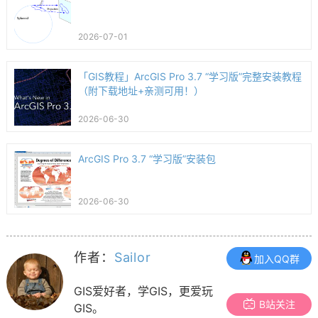
2026-07-01
「GIS教程」ArcGIS Pro 3.7 “学习版”完整安装教程
（附下载地址+亲测可用！）
2026-06-30
ArcGIS Pro 3.7 “学习版”安装包
2026-06-30
作者：
Sailor
加入QQ群
GIS爱好者，学GIS，更爱玩
B站关注
GIS。