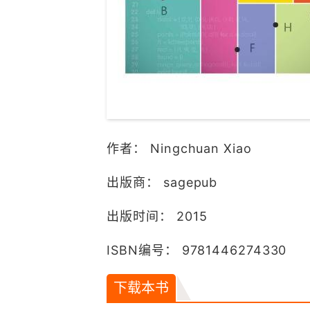
作者： Ningchuan Xiao
出版商： sagepub
出版时间： 2015
ISBN编号： 9781446274330
下载本书