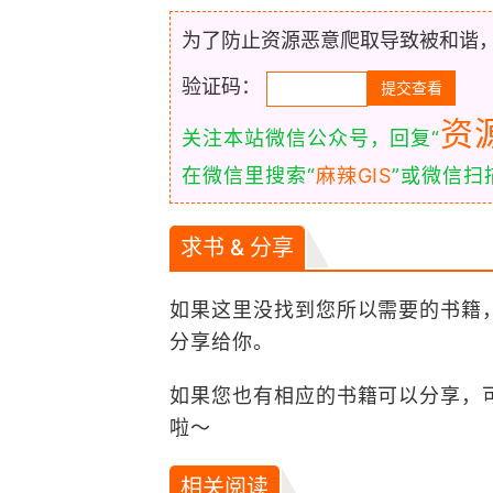
为了防止资源恶意爬取导致被和谐
验证码：
资
关注本站微信公众号，回复“
在微信里搜索“
麻辣GIS
”或微信
求书 & 分享
如果这里没找到您所以需要的书籍
分享给你。
如果您也有相应的书籍可以分享，
啦～
相关阅读