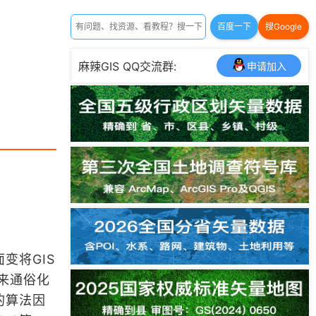
百度一下
搜Google
麻辣GIS QQ交流群:
申请加入
变将GIS
来通俗化
的算法因