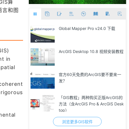
IS算
语言和图
Global Mapper Pro v24.0 下载
GIS)
ArcGIS Desktop 10.8 视频安装教程
t in
patial
官方60天免费的ArcGIS要不要来一
发？
 coherent
 rigorous
「GIS教程」两种购买正版ArcGIS的
方法（含ArcGIS Pro & ArcGIS Desk
top）
mental
浏览更多GIS软件