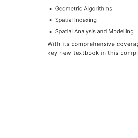
Geometric Algorithms
Spatial Indexing
Spatial Analysis and Modelling
With its comprehensive coverag
key new textbook in this compl