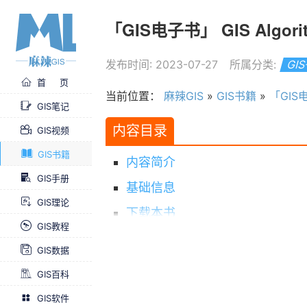
「GIS电子书」 GIS Algor
发布时间: 2023-07-27
所属分类:
GI
首 页
当前位置：
麻辣GIS
»
GIS书籍
»
「GIS电
GIS笔记
内容目录
GIS视频
GIS书籍
内容简介
GIS手册
基础信息
GIS理论
下载本书
GIS教程
求书 & 分享
GIS数据
GIS百科
GIS软件