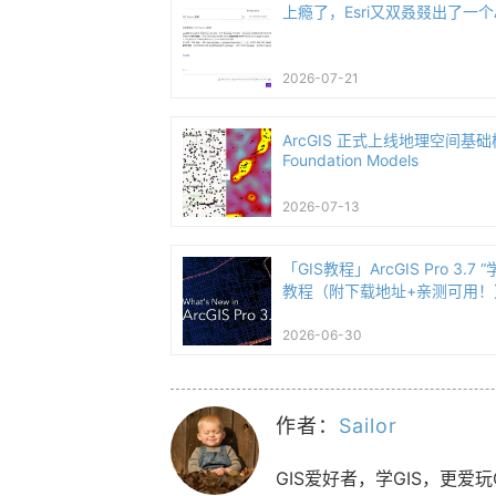
上瘾了，Esri又双叒叕出了一个
2026-07-21
ArcGIS 正式上线地理空间基础模型
Foundation Models
2026-07-13
「GIS教程」ArcGIS Pro 3.
教程（附下载地址+亲测可用！
2026-06-30
作者：
Sailor
GIS爱好者，学GIS，更爱玩