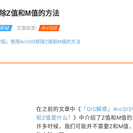
S移除Z值和M值的方法
S探秘
文章标签:
ArcGIS
教程」使用ArcGIS移除Z值和M值的方法
在之前的文章中《
「GIS解惑」ArcGI
和Z值是什么？
》中介绍了Z值和M值
许多时候，我们可能并不需要Z和M值