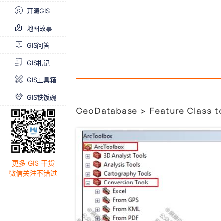
开源GIS
地图故事
GIS问答
GIS札记
GIS工具箱
GIS铁饭碗
GeoDatabase > Feature Class t
更多 GIS 干货
微信关注不错过