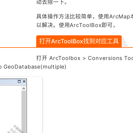
动去除一下。
具体操作方法比较简单，使用ArcMap
以解决。使用ArcToolBox即可，
打开ArcToolBox找到对应工具
打开 ArcToolbox > Conversions Too
o GeoDatabase(multiple)