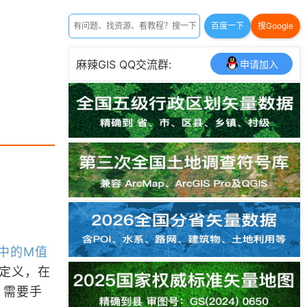
百度一下
搜Google
麻辣GIS QQ交流群:
申请加入
S中的M值
的定义，在
，需要手