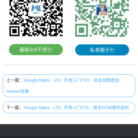
最新GIS干货
私享圈子
上一篇：
Google Maps（JS）开发入门(10)：点击地图添加
marker效果
下一篇：
Google Maps（JS）开发入门(12)：原生DOM事件监听