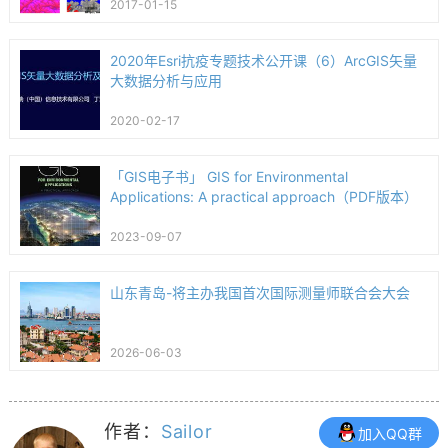
2017-01-15
2020年Esri抗疫专题技术公开课（6）ArcGIS矢量
大数据分析与应用
2020-02-17
「GIS电子书」 GIS for Environmental
Applications: A practical approach（PDF版本）
2023-09-07
山东青岛-将主办我国首次国际测量师联合会大会
2026-06-03
作者：
Sailor
加入QQ群