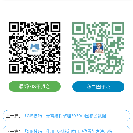
最新GIS干货
私享圈子
上一篇：
「GIS技巧」无需编程整理2020中国移民数据
下一篇：
「GIS技巧」使用IP地址定位用户位置的方法小结