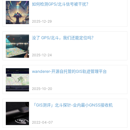
如何检测GPS/北斗信号被干扰？
2025-12-29
没了 GPS/北斗，我们还能定位吗？
2025-12-24
wanderer-开源自托管的GIS轨迹管理平台
2025-10-20
「GIS测评」北斗探针-业内最小GNSS接收机
2022-04-07