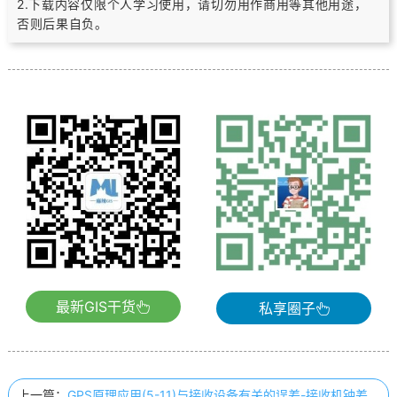
2.下载内容仅限个人学习使用，请切勿用作商用等其他用途，
否则后果自负。
最新GIS干货
私享圈子
上一篇：
GPS原理应用(5-11)与接收设备有关的误差-接收机钟差