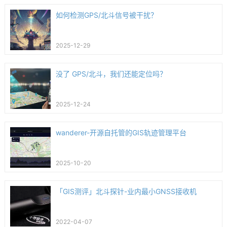
如何检测GPS/北斗信号被干扰？
2025-12-29
没了 GPS/北斗，我们还能定位吗？
2025-12-24
wanderer-开源自托管的GIS轨迹管理平台
2025-10-20
「GIS测评」北斗探针-业内最小GNSS接收机
2022-04-07