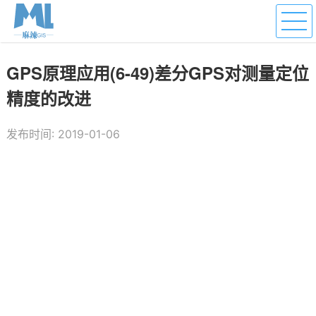
GPS原理应用(6-49)差分GPS对测量定位
精度的改进
发布时间: 2019-01-06