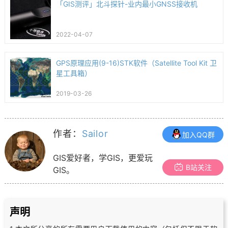
「GIS测评」北斗探针-业内最小GNSS接收机
2022-04-07
GPS原理应用(9-16)STK软件（Satellite Tool Kit 卫
星工具箱）
2019-03-26
作者：
Sailor
加入QQ群
GIS爱好者，学GIS，更爱玩
B站关注
GIS。
声明