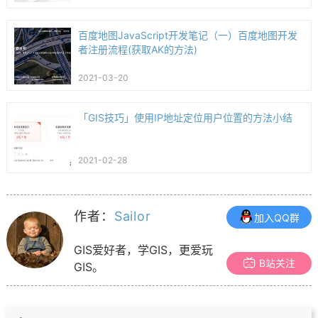
百度地图JavaScript开发笔记（一）百度地图开发
者注册流程(获取AK的方法)
2021-03-20
「GIS技巧」使用IP地址定位用户位置的方法小结
2021-02-28
作者：
Sailor
加入QQ群
GIS爱好者，学GIS，更爱玩
B站关注
GIS。