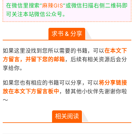
在微信里搜索“
麻辣GIS
”或微信扫描右侧二维码即
可关注本站微信公众号。
求书 & 分享
如果这里没找到您所以需要的书籍，可以
在本文下
方留言，并留下您的邮箱
，后续有相关资源后会分
享给你。
如果您也有相应的书籍可以分享，可以
将分享链接
放在本文下方留言板中
，替其他小伙伴先谢谢你啦
～
相关阅读