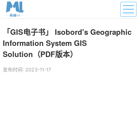
「GIS电子书」 Isobord's Geographic
Information System GIS
Solution（PDF版本）
发布时间: 2023-11-17