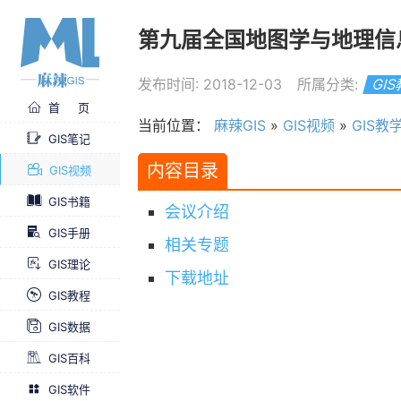
第九届全国地图学与地理信
发布时间: 2018-12-03
所属分类:
GI
首 页
当前位置：
麻辣GIS
»
GIS视频
»
GIS教
GIS笔记
内容目录
GIS视频
GIS书籍
会议介绍
GIS手册
相关专题
GIS理论
下载地址
GIS教程
GIS数据
GIS百科
GIS软件