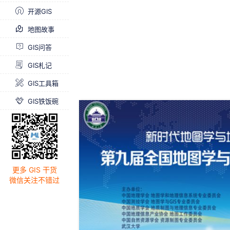
开源GIS
地图故事
GIS问答
GIS札记
GIS工具箱
GIS铁饭碗
更多 GIS 干货
微信关注不错过