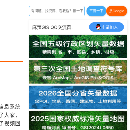
百度一下
搜Google
麻辣GIS QQ交流群:
申请加入
信息系统
了大家，
了视频回