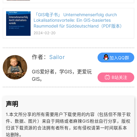
「GIS电子书」 Unternehmenserfolg durch
Lokalisationsvorteile: Ein GIS-basiertes
Raummodell für Süddeutschland（PDF版本）
2024-02-20
作者：
Sailor
加入QQ群
GIS爱好者，学GIS，更爱玩
B站关注
GIS。
声明
1.本文所分享的所有需要用户下载使用的内容（包括但不限于软
件、数据、图片）
来自于网络或者麻辣GIS粉丝自行分享，版权
归该下载资源的合法拥有者所有，
如有侵权请第一时间联系本
站删除。