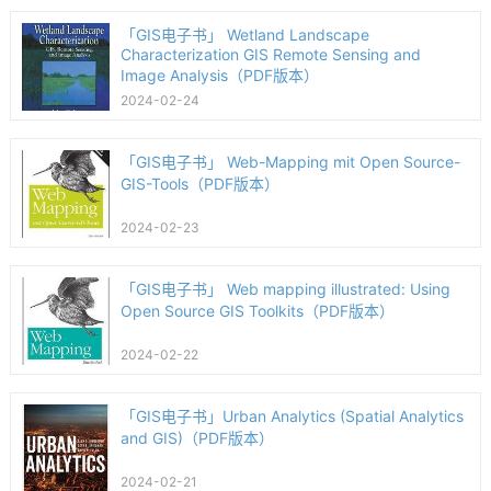
「GIS电子书」 Wetland Landscape
Characterization GIS Remote Sensing and
Image Analysis（PDF版本）
2024-02-24
「GIS电子书」 Web-Mapping mit Open Source-
GIS-Tools（PDF版本）
2024-02-23
「GIS电子书」 Web mapping illustrated: Using
Open Source GIS Toolkits（PDF版本）
2024-02-22
「GIS电子书」Urban Analytics (Spatial Analytics
and GIS)（PDF版本）
2024-02-21