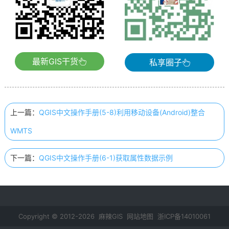
最新GIS干货
私享圈子
上一篇：
QGIS中文操作手册(5-8)利用移动设备(Android)整合
WMTS
下一篇：
QGIS中文操作手册(6-1)获取属性数据示例
Copyright © 2012-2026 麻辣GIS
网站地图
浙ICP备14010061