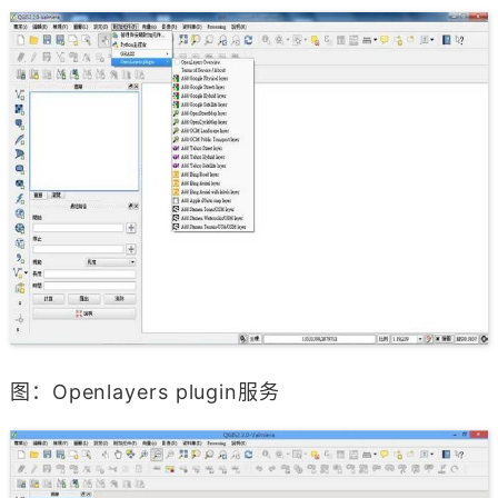
图：Openlayers plugin服务