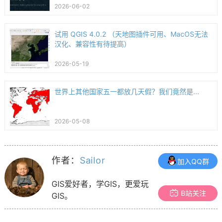
2026-06-02
试用 QGIS 4.0.2 （天地图插件可用、MacOS无法
汉化、兼容性有待提高）
2026-05-19
世界上其他国家五一都放几天假？我们竟然是...
2026-05-08
作者：
Sailor
加入QQ群
GIS爱好者，学GIS，更爱玩
B站关注
GIS。