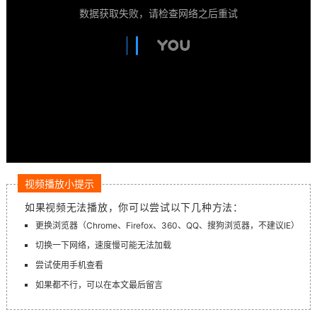
数据获取失败，请检查网络之后重试
视频播放小提示
如果视频无法播放，你可以尝试以下几种方法：
更换浏览器（Chrome、Firefox、360、QQ、搜狗浏览器，不建议IE）
切换一下网络，速度慢可能无法加载
尝试使用手机查看
如果都不行，可以在本文最后留言