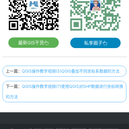
最新GIS干货
私享圈子
上一篇：
QGIS操作教学视频(5)QGIS叠加不同坐标系数据的方法
下一篇：
QGIS操作教学视频(7)使用QGIS对SHP数据进行坐标转换
的方法