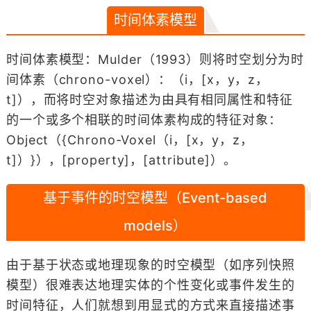
时间体素模型
时间体素模型：Mulder（1993）则将时空划分为时
间体素（chrono-voxel）：（i，[x，y，z，
t]），而将时空对象描述为由具有相同属性和特征
的一个或多个相联的时间体素构成的特征对象：
Object（{Chrono-Voxel（i，[x，y，z，
t]）}），[property]，[attribute]）。
基于事件的时空模型（Event-based
models）
由于基于状态或地理现象的时空模型（如序列快照
模型）很难表达地理实体的个性变化或事件发生的
时间特征，人们就想到用显式的方式来直接描述事