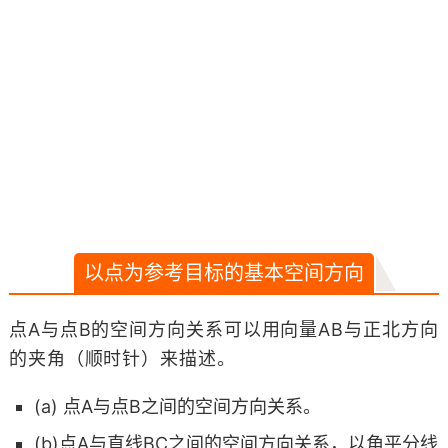
以点为参考目标的基本空间方向
点A与点B的空间方向关系可以用向量AB与正北方向
的夹角（顺时针）来描述。
(a) 点A与点B之间的空间方向关系。
(b)点A与直线BC之间的空间方向关系，以角平分线