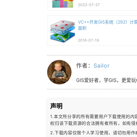
2023-07-27
VC++开发GIS系统（292）
面积
2016-07-19
作者：
Sailor
GIS爱好者，学GIS，更爱玩
声明
1.本文所分享的所有需要用户下载使用的
权归该下载资源的合法拥有者所有，
如有侵
2.下载内容仅限个人学习使用，请切勿用