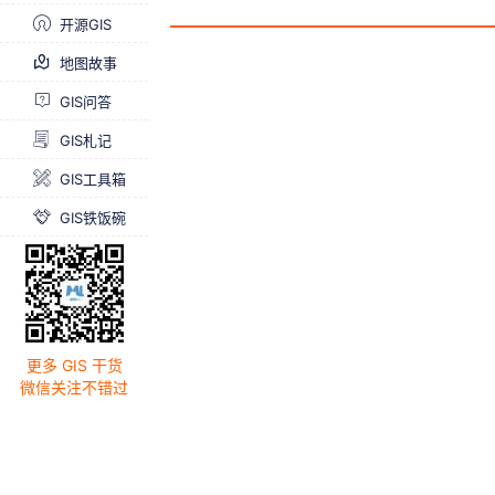
开源GIS
地图故事
GIS问答
GIS札记
GIS工具箱
GIS铁饭碗
更多 GIS 干货
微信关注不错过