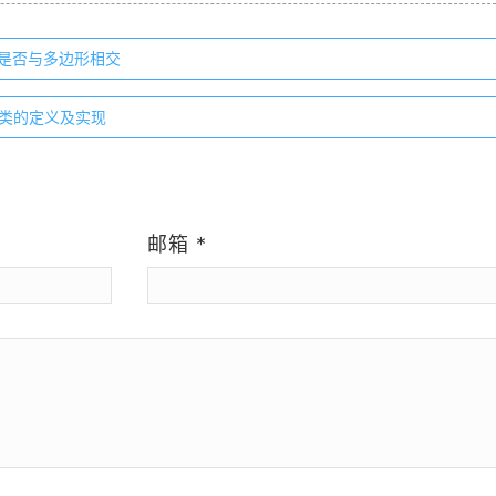
直线是否与多边形相交
区之类的定义及实现
）
邮箱
*