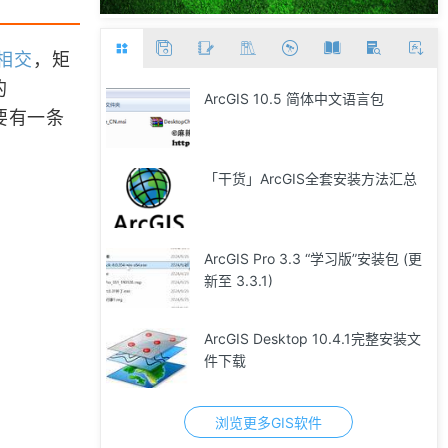
相交
，矩
的
ArcGIS 10.5 简体中文语言包
要有一条
「干货」ArcGIS全套安装方法汇总
ArcGIS Pro 3.3 “学习版”安装包 (更
新至 3.3.1)
ArcGIS Desktop 10.4.1完整安装文
件下载
浏览更多GIS软件