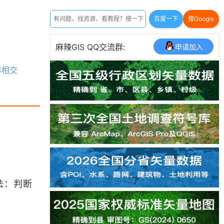
百度一下
搜Google
麻辣GIS QQ交流群:
申请加入
形相交
法：判断