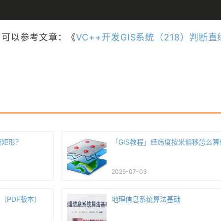
可以参考文章：《
VC++开发GIS系统（218）判断
接矩形？
「GIS教程」经纬度按米偏移怎么
2026-07-03
hms（PDF版本）
地理信息系统算法基础