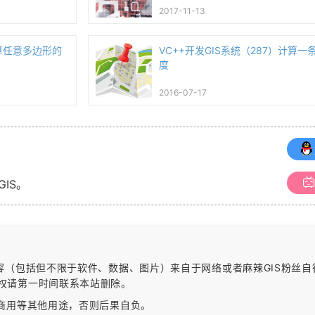
2017-11-13
计算任意多边形的
VC++开发GIS系统（287）计算
度
2016-07-17
GIS。
内容（包括但不限于软件、数据、图片）
来自于网络或者麻辣GIS粉丝
权请第一时间联系本站删除。
作商用等其他用途，否则后果自负。