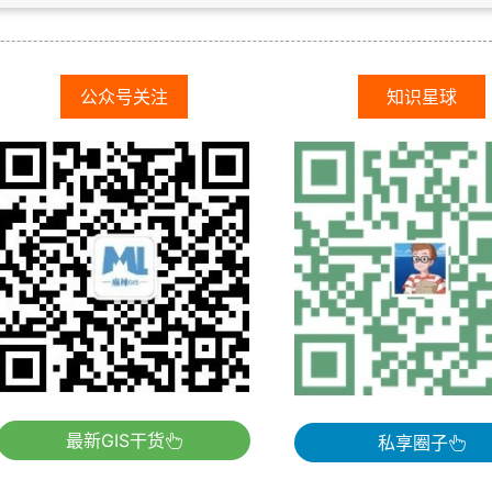
公众号关注
知识星球
最新GIS干货
私享圈子