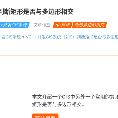
9）判断矩形是否与多边形相交
++开发GIS系统
文章标签:
gis算法
矩形多边形相交
开发GIS系统
»
VC++开发GIS系统（219）判断矩形是否与多边
本文介绍一个GIS中另外一个常用的算
矩形是否与多边形相交。