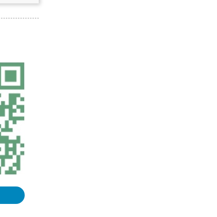
浏览更多GIS书籍
OpenLayers中文API手册（不翻译
了）
使用ArcGIS 10.2 操作SQLite指南
ArcGIS Runtime新手入门手册
MapGIS67操作手册
浏览更多GIS手册