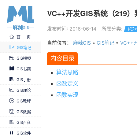
VC++开发GIS系统（21
发布时间: 2016-06-14
所属分类:
VC
首 页
当前位置：
麻辣GIS
»
GIS笔记
»
VC++
GIS笔记
内容目录
GIS视频
GIS书籍
算法思路
GIS手册
函数定义
GIS理论
函数实现
GIS教程
GIS数据
GIS百科
GIS软件