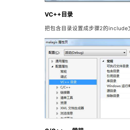
VC++目录
把包含目录设置成步骤2的includ