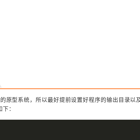
IS的原型系统，所以最好提前设置好程序的输出目录以
如下：