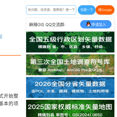
百度一下
搜Google
麻辣GIS QQ交流群:
申请加入
程
式开始整
基本的项