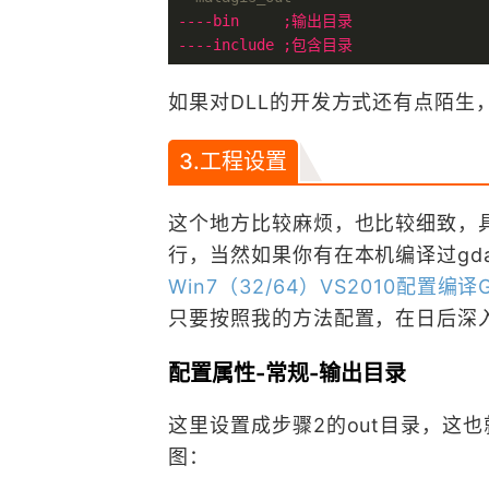
----bin     ;输出目录
----include ;包含目录
如果对DLL的开发方式还有点陌生
3.工程设置
这个地方比较麻烦，也比较细致，
行，当然如果你有在本机编译过gd
Win7（32/64）VS2010配置
只要按照我的方法配置，在日后深
配置属性-常规-输出目录
这里设置成步骤2的out目录，这也就
图：