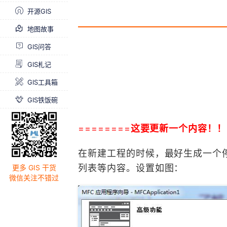
链接器
开源GIS
4.修改程序标题
地图故事
5.相关说明
GIS问答
GIS札记
GIS工具箱
GIS铁饭碗
========
这要更新一个内容！！
在新建工程的时候，最好生成一个
列表等内容。设置如图：
更多 GIS 干货
微信关注不错过