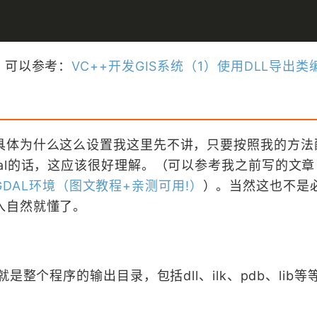
，可以参考：
VC++开发GIS系统（1）使用DLL导出
具体为什么这么设置我这里先不讲，只要按照我的方法
al的话，这应该很好理解。（可以参考我之前写的文章
编译GDAL环境（图文教程+亲测可用!）
）。当然这也不是
入自然就懂了。
是整个程序的输出目录，包括dll、ilk、pdb、lib等