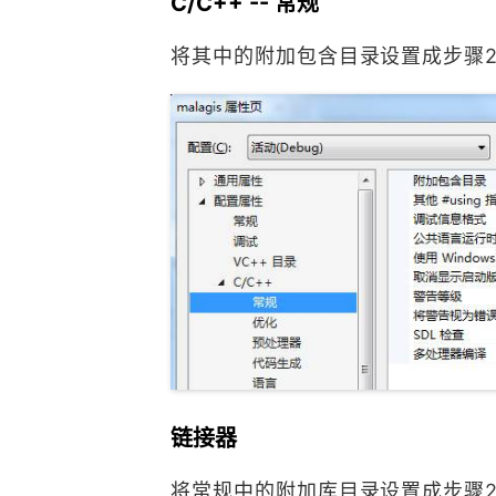
C/C++ -- 常规
将其中的附加包含目录设置成步骤2的i
链接器
将常规中的附加库目录设置成步骤2中的