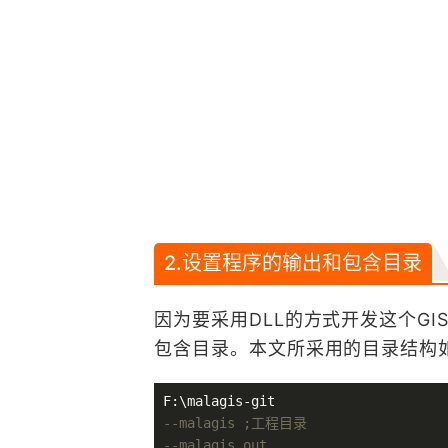
2.设置程序的输出和包含目录
因为要采用DLL的方式开发这个G
包含目录。本文所采用的目录结构
--malagis ;工程目录
--malagis_out