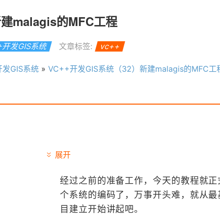
建malagis的MFC工程
+开发GIS系统
文章标签:
vc++
开发GIS系统
»
VC++开发GIS系统（32）新建malagis的MFC工
展开
经过之前的准备工作，今天的教程就正
个系统的编码了，万事开头难，就从最
目建立开始讲起吧。