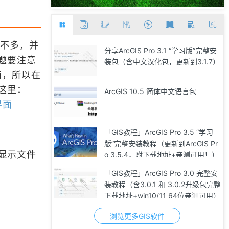
并不多，并
分享ArcGIS Pro 3.1 “学习版”完整安
题要注意
装包（含中文汉化包，更新到3.1.7）
面，所以在
这里：
ArcGIS 10.5 简体中文语言包
界面
「GIS教程」ArcGIS Pro 3.5 “学习
版”完整安装教程（更新到ArcGIS Pr
显示文件
o 3.5.4，附下载地址+亲测可用！）
「GIS教程」ArcGIS Pro 3.0 完整安
装教程（含3.0.1 和 3.0.2升级包完整
下载地址+win10/11 64位亲测可用）
浏览更多GIS软件