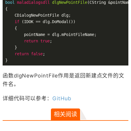
bool
 maladialogsdll 
dlgNewPointFile
(CString &pointNam
{

    CDialogNewPointFile dlg;

if
 (IDOK == dlg.DoModal())

    {

        pointName = dlg.mPointFileName;

return
true
;

    }

return
false
;

函数dlgNewPointFile作用是返回新建点文件的文
件名。
详细代码可以参考：
GitHub
相关阅读