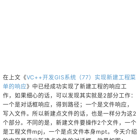
在上文《
VC++开发GIS系统（77）实现新建工程菜
单的响应
》中已经成功实现了新建工程的响应工
作，如果细心的话，可以发现其实就是2部分工作：
一个是对话框响应，得到路径；一个是文件响应，
写入文件。所以新建点文件的话，也是一样分为这2
个部分。不同的是，新建文件要操作2个文件，一个
是工程文件mpj，一个是点文件本身mpt。今天介绍