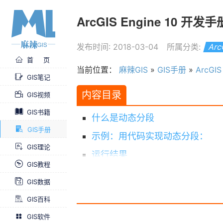
ArcGIS Engine 10 开发
发布时间: 2018-03-04
所属分类:
Arc
首 页
当前位置：
麻辣GIS
»
GIS手册
»
ArcGI
GIS笔记
内容目录
GIS视频
GIS书籍
什么是动态分段
GIS手册
示例：用代码实现动态分段：
GIS理论
运行结果
GIS教程
ArcGIS Engine 10 开发手册全集
GIS数据
GIS百科
GIS软件