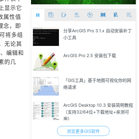
上显示它
改属性值
理念，即
分享ArcGIS Pro 3.1.x 自动安装补丁
，可将多组
小工具
，无论其
询、编辑和
ArcGIS Pro 2.5 安装包下载
素的几
「GIS工具」基于地图可视化你的网
络请求
ArcGIS Desktop 10.3 安装简明教程
（支持32/64位+下载地址+亲测可
用）
浏览更多GIS软件