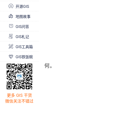
开源GIS
地图故事
GIS问答
GIS札记
GIS工具箱
GIS铁饭碗
何。
更多 GIS 干货
微信关注不错过