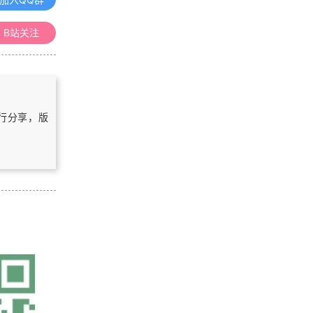
GPS原理与应用课程整理汇总
B站关注
《数字高程模型》课程整理汇总
《空间数据库》课程整理汇总
自行分享，版
《地理信息系统（GIS）原理》课程
整理汇总
浏览更多GIS理论