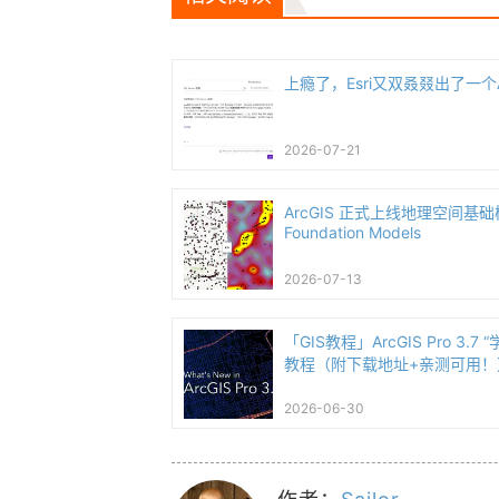
上瘾了，Esri又双叒叕出了一个
2026-07-21
ArcGIS 正式上线地理空间基础模型
Foundation Models
2026-07-13
「GIS教程」ArcGIS Pro 3.
教程（附下载地址+亲测可用！
2026-06-30