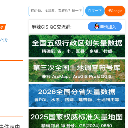
百度一下
搜Google
ne
麻辣GIS QQ交流群:
申请加入
态分段
事件表中