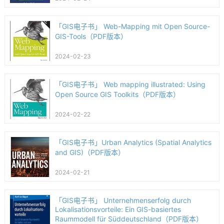
「GIS电子书」 Web-Mapping mit Open Source-
GIS-Tools（PDF版本）
2024-02-23
「GIS电子书」 Web mapping illustrated: Using
Open Source GIS Toolkits（PDF版本）
2024-02-22
「GIS电子书」Urban Analytics (Spatial Analytics
and GIS)（PDF版本）
2024-02-21
「GIS电子书」 Unternehmenserfolg durch
Lokalisationsvorteile: Ein GIS-basiertes
Raummodell für Süddeutschland（PDF版本）