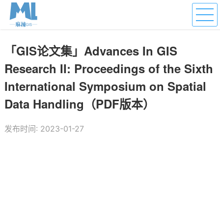
「GIS论文集」Advances In GIS
Research II: Proceedings of the Sixth
International Symposium on Spatial
Data Handling（PDF版本）
发布时间: 2023-01-27