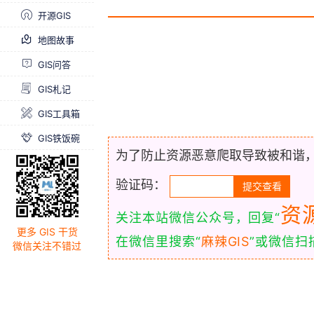
开源GIS
地图故事
GIS问答
GIS札记
GIS工具箱
GIS铁饭碗
为了防止资源恶意爬取导致被和谐
验证码：
资
关注本站微信公众号，回复“
更多 GIS 干货
在微信里搜索“
麻辣GIS
”或微信
微信关注不错过