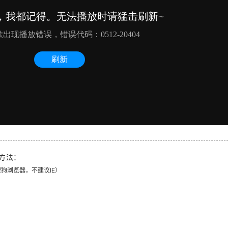
方法：
、搜狗浏览器，不建议IE）