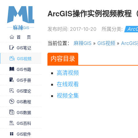
ArcGIS操作实例视频教程
发布时间: 2017-10-20
所属分类:
Ar
首 页
当前位置：
麻辣GIS
»
GIS视频
»
ArcG
GIS笔记
内容目录
GIS视频
GIS书籍
高清视频
GIS手册
在线观看
GIS理论
视频全集
GIS教程
GIS数据
GIS百科
GIS软件