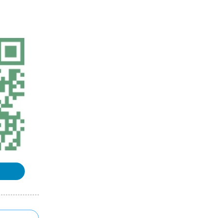
ArcGIS Runtime新手入门手册
ArcGIS 10.1 for Server入门手册
MapGIS67操作手册
浏览更多GIS手册
《三维GIS》课程整理汇总
《地理信息系统（GIS）原理》课程