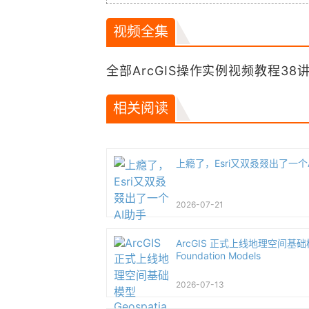
视频全集
全部ArcGIS操作实例视频教程38
相关阅读
上瘾了，Esri又双叒叕出了一个
2026-07-21
ArcGIS 正式上线地理空间基础模型
Foundation Models
2026-07-13