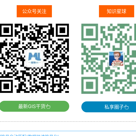
公众号关注
知识星球
最新GIS干货
私享圈子