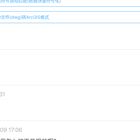
数据符号自动匹配(数据快速符号化)
文件(dwg)转ArcGIS格式
31
09 17:06