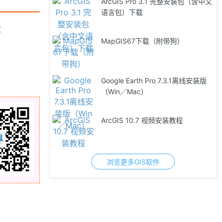
ArcGIS Pro 3.1 完整安装包（含中文
语言包）下载
：
MapGIS67下载（附带狗）
Google Earth Pro 7.3.1离线安装版
（Win／Mac）
ArcGIS 10.7 视频安装教程
浏览更多GIS软件
「GIS数据」分享ECharts-GL官方底
图数据