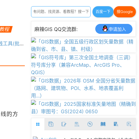
百度一下
搜Google
频教程
麻辣GIS QQ交流群:
申请加入
处理未闭合线)
合线的方