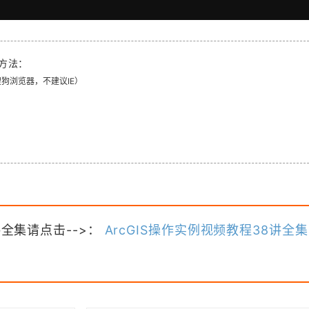
方法：
、搜狗浏览器，不建议IE）
讲全集请点击-->：
ArcGIS操作实例视频教程38讲全集