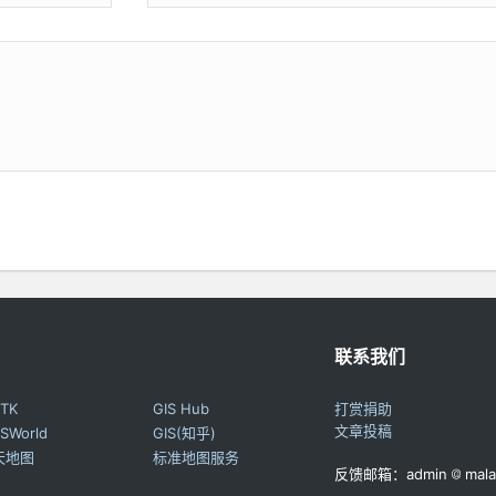
联系我们
TK
GIS Hub
打赏捐助
文章投稿
SWorld
GIS(知乎)
天地图
标准地图服务
反馈邮箱：admin
mala