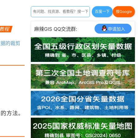
百度一下
搜Google
频教程
麻辣GIS QQ交流群:
申请加入
数据的裁剪
据的方法。