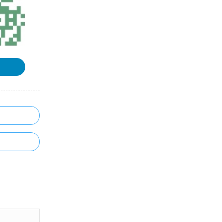
浏览更多GIS书籍
QGIS简体中文操作手册
MapGIS67操作手册
ArcGIS制图案例手册
MapGIS 10 Objects 开发入门手册
浏览更多GIS手册