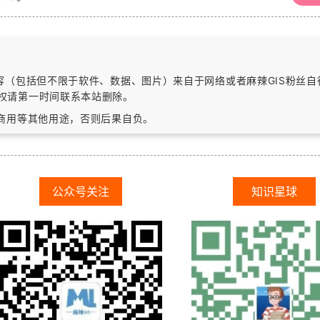
内容（包括但不限于软件、数据、图片）
来自于网络或者麻辣GIS粉丝
权请第一时间联系本站删除。
作商用等其他用途，否则后果自负。
公众号关注
知识星球