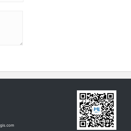
《地图学》课程整理汇总
《空间数据库》课程整理汇总
GPS原理与应用课程整理汇总
《地理信息系统（GIS）原理》课程
整理汇总
浏览更多GIS理论
gis.com