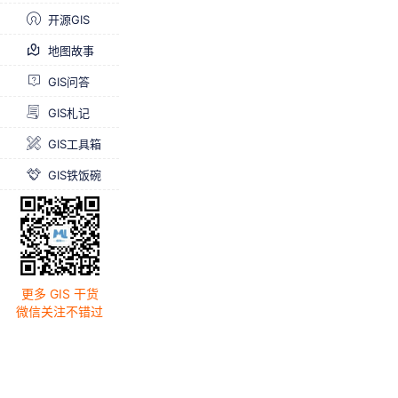
开源GIS
地图故事
GIS问答
GIS札记
GIS工具箱
GIS铁饭碗
更多 GIS 干货
微信关注不错过