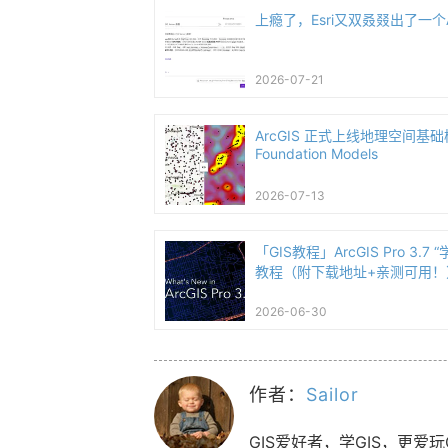
上瘾了，Esri又双叒叕出了一个
2026-07-21
ArcGIS 正式上线地理空间基础模型
Foundation Models
2026-07-13
「GIS教程」ArcGIS Pro 3.
教程（附下载地址+亲测可用！
2026-06-30
作者：
Sailor
GIS爱好者，学GIS，更爱玩