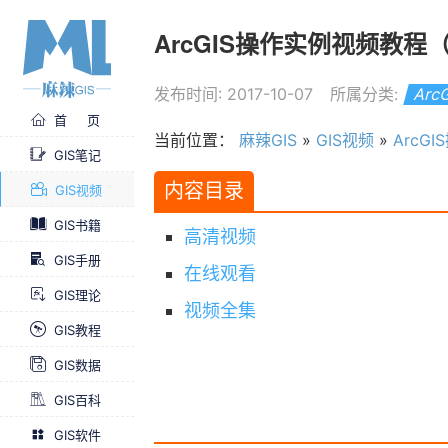
ArcGIS操作实例视频教程
发布时间: 2017-10-07
所属分类:
Ar
首 页
当前位置：
麻辣GIS
»
GIS视频
»
ArcG
GIS笔记
内容目录
GIS视频
GIS书籍
高清视频
GIS手册
在线观看
GIS理论
视频全集
GIS教程
GIS数据
GIS百科
GIS软件