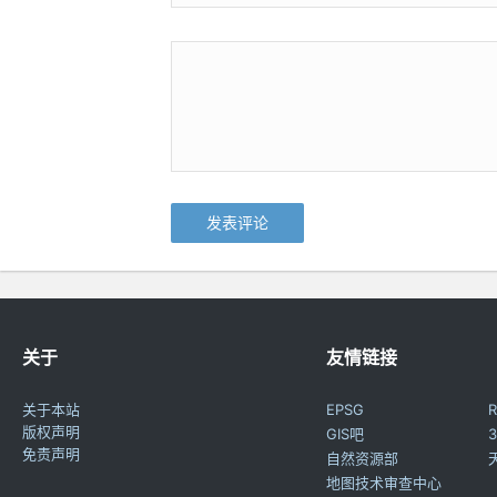
关于
友情链接
关于本站
EPSG
R
版权声明
GIS吧
3
免责声明
自然资源部
地图技术审查中心