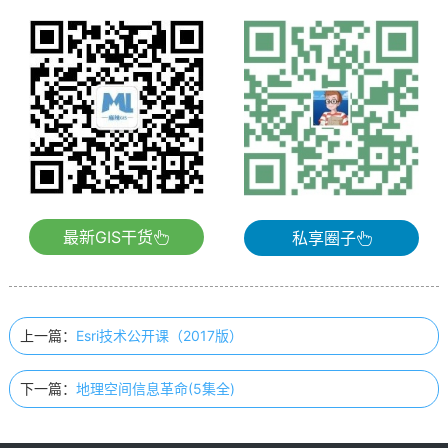
最新GIS干货
私享圈子
上一篇：
Esri技术公开课（2017版）
下一篇：
地理空间信息革命(5集全)