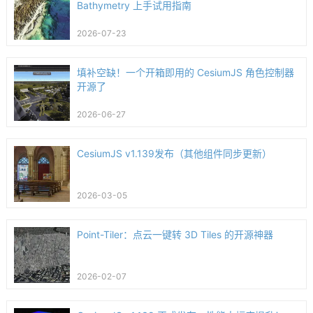
Bathymetry 上手试用指南
2026-07-23
填补空缺！一个开箱即用的 CesiumJS 角色控制器
开源了
2026-06-27
CesiumJS v1.139发布（其他组件同步更新）
2026-03-05
Point-Tiler：点云一键转 3D Tiles 的开源神器
2026-02-07