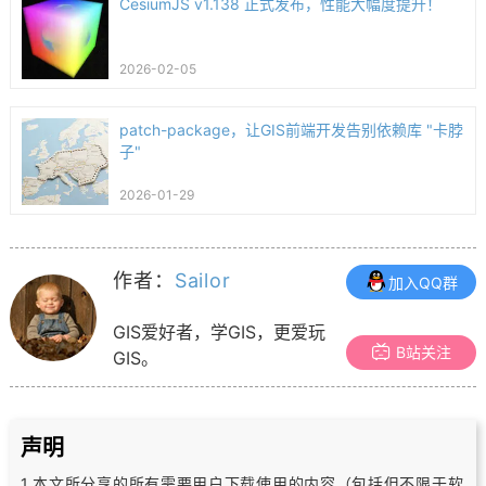
CesiumJS v1.138 正式发布，性能大幅度提升！
2026-02-05
patch-package，让GIS前端开发告别依赖库 "卡脖
子"
2026-01-29
作者：
Sailor
加入QQ群
GIS爱好者，学GIS，更爱玩
B站关注
GIS。
声明
1.本文所分享的所有需要用户下载使用的内容（包括但不限于软