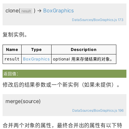
clone
(
)
→
BoxGraphics
result
DataSources/BoxGraphics.js 173
复制实例。
Name
Type
Description
BoxGraphics
optional
用来存储结果的对象。
result
返回值：
修改后的结果参数或一个新实例（如果未提供）。
merge
(source)
DataSources/BoxGraphics.js 196
合并两个对象的属性，最终合并出的属性有以下特