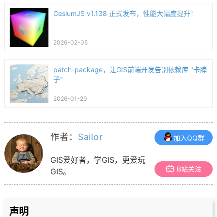
CesiumJS v1.138 正式发布，性能大幅度提升！
2026-02-05
patch-package，让GIS前端开发告别依赖库 "卡脖
子"
2026-01-29
作者：
Sailor
加入QQ群
GIS爱好者，学GIS，更爱玩
B站关注
GIS。
声明