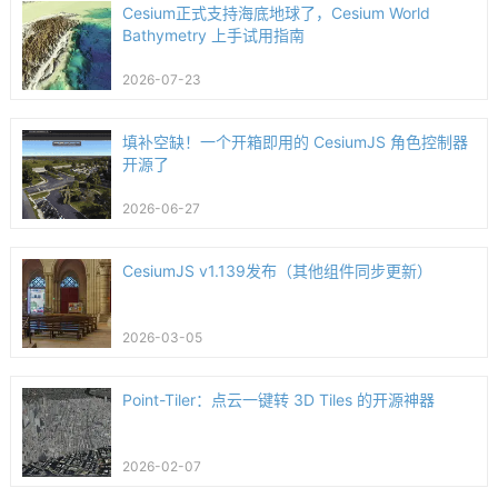
Cesium正式支持海底地球了，Cesium World
Bathymetry 上手试用指南
2026-07-23
填补空缺！一个开箱即用的 CesiumJS 角色控制器
开源了
2026-06-27
CesiumJS v1.139发布（其他组件同步更新）
2026-03-05
Point-Tiler：点云一键转 3D Tiles 的开源神器
2026-02-07