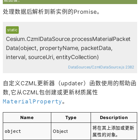
处理数据后解析到新实例的Promise。
static
Cesium.CzmlDataSource.processMaterialPacket
Data
(object, propertyName, packetData,
interval, sourceUri, entityCollection)
DataSources/CzmlDataSource.js 2382
自定义CZML更新器（updater）函数使用的帮助函
数,它从CZML包创建或更新材质属性
MaterialProperty
。
Name
Type
Description
将在其上添加或更新
Object
object
属性的对象。