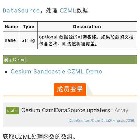
DataSource
，处理
CZML
数据.
Name
Type
Description
optional
数据源的可选名称。如果加载的文档
String
name
包含名称，则该值将被覆盖。
演示Demo：
Cesium Sandcastle CZML Demo
成员变量
Cesium.CzmlDataSource.updaters
: Array
static
DataSources/CzmlDataSource.js 2296
获取CZML处理函数的数组。