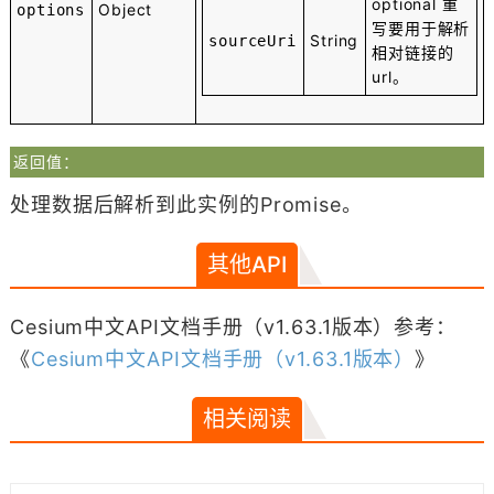
optional
重
Object
options
写要用于解析
String
sourceUri
相对链接的
url。
返回值：
处理数据后解析到此实例的Promise。
其他API
Cesium中文API文档手册（v1.63.1版本）参考：
《
Cesium中文API文档手册（v1.63.1版本）
》
相关阅读