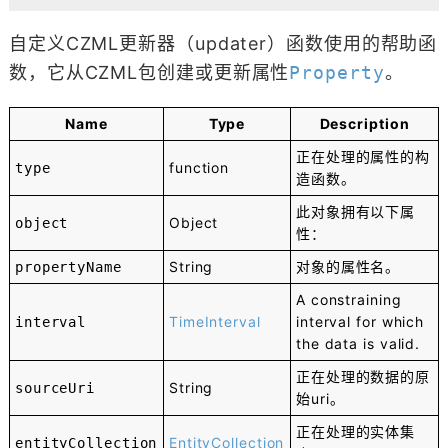
自定义CZML更新器（updater）函数使用的帮助函
数，它从CZML包创建或更新属性
Property
。
Name
Type
Description
正在处理的属性的构
function
type
造函数。
此对象拥有以下属
Object
object
性：
String
对象的属性名。
propertyName
A constraining
TimeInterval
interval for which
interval
the data is valid.
正在处理的数据的原
String
sourceUri
始uri。
正在处理的实体集
EntityCollection
entityCollection