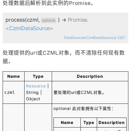
处理数据后解析到此实例的Promise。
process
(czml,
)
→
Promise.
options
<
CzmlDataSource
>
DataSources/CzmlDataSource.js 2327
处理提供的url或CZML对象，而不清除任何现有数
据。
Name
Type
Description
Resource
|
String
|
要处理的url或CZML对象。
czml
Object
optional
此对象拥有以下属性：
Name
Type
Description