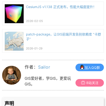
CesiumJS v1.138 正式发布，性能大幅度提升！
2026-02-05
patch-package，让GIS前端开发告别依赖库 "卡脖
子"
2026-01-29
作者：
Sailor
加入QQ群
GIS爱好者，学GIS，更爱玩
B站关注
GIS。
声明