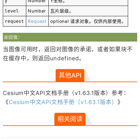
Number
Y坐标。
y
Number
瓦片层级。
level
Request
optional
请求对象。仅供内部使用。
request
返回值：
当图像可用时，返回对图像的承诺，或者如果块不
在缓存中，则返回undefined。
其他API
Cesium中文API文档手册（v1.63.1版本）参考：
《
Cesium中文API文档手册（v1.63.1版本）
》
相关阅读