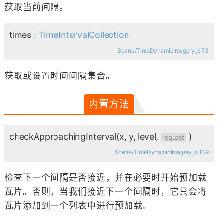
获取当前间隔。
times
:
TimeIntervalCollection
Scene/TimeDynamicImagery.js 73
获取或设置时间间隔集合。
内置方法
checkApproachingInterval
(x, y, level,
)
request
Scene/TimeDynamicImagery.js 139
检查下一个间隔是否接近，并在必要时开始预加载
瓦片。否则，当我们接近下一个间隔时，它只会将
瓦片添加到一个列表中进行预加载。