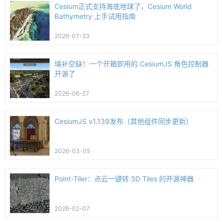
Cesium正式支持海底地球了，Cesium World
Bathymetry 上手试用指南
2026-07-23
填补空缺！一个开箱即用的 CesiumJS 角色控制器
开源了
2026-06-27
CesiumJS v1.139发布（其他组件同步更新）
2026-03-05
Point-Tiler：点云一键转 3D Tiles 的开源神器
2026-02-07