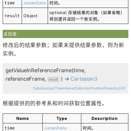
JulianDate
时间。
time
optional
存储结果的对象（如果省略）
Object
result
将创建并返回一个新实例。
返回值：
修改后的结果参数；如果未提供结果参数，则为新
实例。
getValueInReferenceFrame
(time,
referenceFrame,
)
→
Cartesian3
result
DataSources/TimeIntervalCollectionPositionProperty.js 97
根据提供的的参考系和时间获取位置属性。
Name
Type
Description
JulianDate
时间。
time