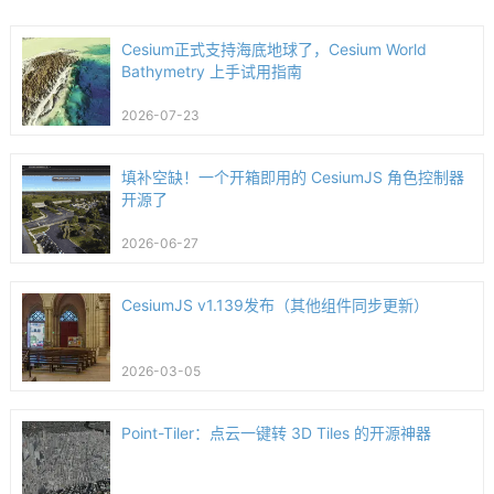
Cesium正式支持海底地球了，Cesium World
Bathymetry 上手试用指南
2026-07-23
填补空缺！一个开箱即用的 CesiumJS 角色控制器
开源了
2026-06-27
CesiumJS v1.139发布（其他组件同步更新）
2026-03-05
Point-Tiler：点云一键转 3D Tiles 的开源神器