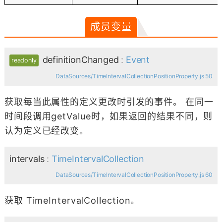
成员变量
definitionChanged
:
Event
readonly
DataSources/TimeIntervalCollectionPositionProperty.js 50
获取每当此属性的定义更改时引发的事件。 在同一
时间段调用getValue时，如果返回的结果不同，则
认为定义已经改变。
intervals
:
TimeIntervalCollection
DataSources/TimeIntervalCollectionPositionProperty.js 60
获取 TimeIntervalCollection。