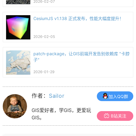
2026-02-07
CesiumJS v1.138 正式发布，性能大幅度提升！
2026-02-05
patch-package，让GIS前端开发告别依赖库 "卡脖
子"
2026-01-29
作者：
Sailor
加入QQ群
GIS爱好者，学GIS，更爱玩
B站关注
GIS。