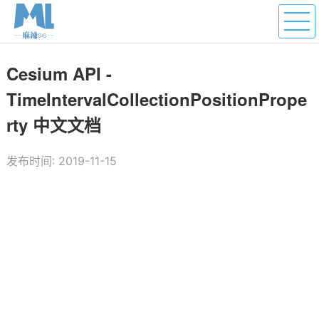
Cesium API -
TimeIntervalCollectionPositionPrope
rty 中文文档
发布时间: 2019-11-15