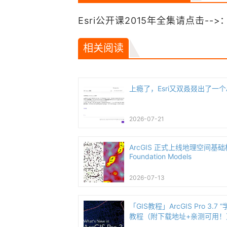
Esri公开课2015年全集请点击-->
相关阅读
上瘾了，Esri又双叒叕出了一个
2026-07-21
ArcGIS 正式上线地理空间基础模型
Foundation Models
2026-07-13
「GIS教程」ArcGIS Pro 3.
教程（附下载地址+亲测可用！