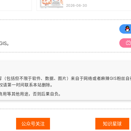
2026-06-30
GIS。
内容（包括但不限于软件、数据、图片）
来自于网络或者麻辣GIS粉丝
权请第一时间联系本站删除。
作商用等其他用途，否则后果自负。
公众号关注
知识星球