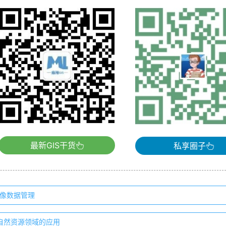
最新GIS干货
私享圈子
量影像数据管理
S在自然资源领域的应用