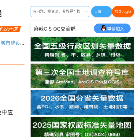
践
百度一下
搜Google
技术公开课
麻辣GIS QQ交流群:
申请加入
建设中的实践
设中应