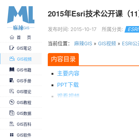
2015年Esri技术公开课
发布时间: 2015-10-17
所属分类:
ESR
首 页
当前位置：
麻辣GIS
»
GIS视频
»
ESRI公
GIS笔记
内容目录
GIS视频
GIS书籍
主要内容
GIS手册
PPT下载
GIS理论
观看视频
GIS教程
Esri公开课2015年全集
GIS数据
GIS百科
GIS软件