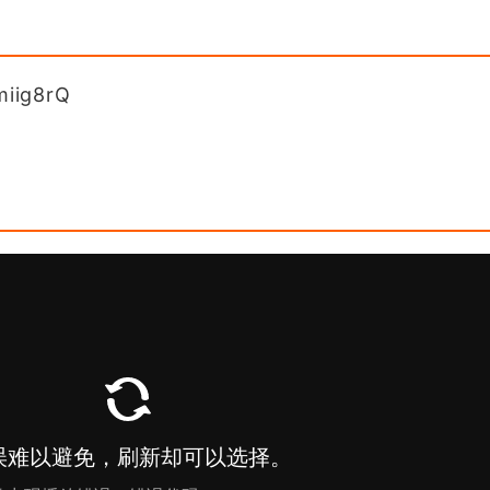
miig8rQ