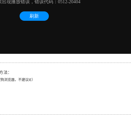
方法：
、搜狗浏览器，不建议IE）