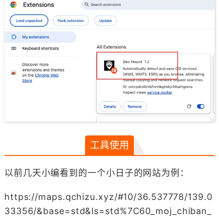
工具使用
以前几天小编看到的一个小日子的网站为例：
https://maps.qchizu.xyz/#10/36.537778/139.0
33356/&base=std&ls=std%7C60_moj_chiban_