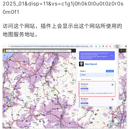
2025_01&disp=11&vs=c1g1j0h0k0l0u0t0z0r0s
0m0f1
访问这个网站，插件上会显示出这个网站所使用的
地图服务地址。