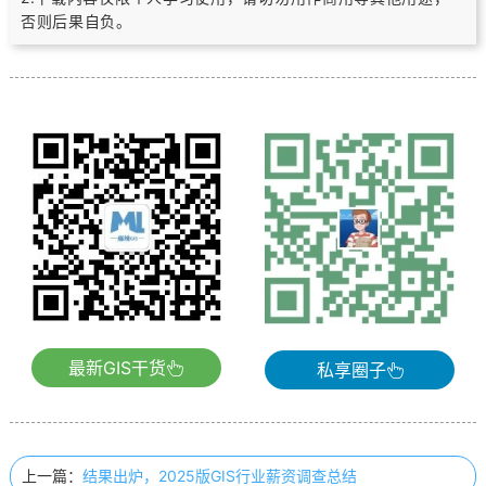
否则后果自负。
最新GIS干货
私享圈子
上一篇：
结果出炉，2025版GIS行业薪资调查总结