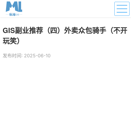
GIS副业推荐（四）外卖众包骑手（不开
玩笑）
发布时间: 2025-06-10