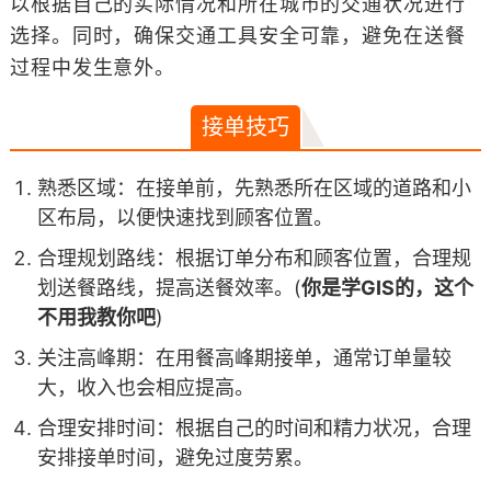
以根据自己的实际情况和所在城市的交通状况进行
选择。同时，确保交通工具安全可靠，避免在送餐
过程中发生意外。
接单技巧
熟悉区域：在接单前，先熟悉所在区域的道路和小
区布局，以便快速找到顾客位置。
合理规划路线：根据订单分布和顾客位置，合理规
划送餐路线，提高送餐效率。(
你是学GIS的，这个
不用我教你吧
)
关注高峰期：在用餐高峰期接单，通常订单量较
大，收入也会相应提高。
合理安排时间：根据自己的时间和精力状况，合理
安排接单时间，避免过度劳累。