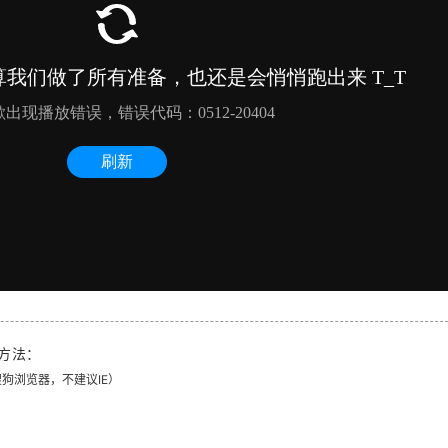
方法：
、搜狗浏览器，不建议IE）