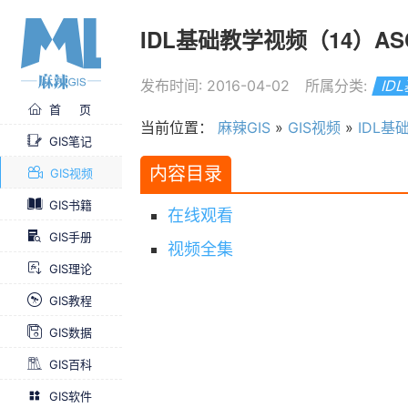
IDL基础教学视频（14）AS
发布时间: 2016-04-02
所属分类:
ID
首 页
当前位置：
麻辣GIS
»
GIS视频
»
IDL基
GIS笔记
内容目录
GIS视频
GIS书籍
在线观看
GIS手册
视频全集
GIS理论
GIS教程
GIS数据
GIS百科
GIS软件