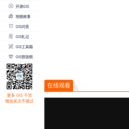
开源GIS
地图故事
GIS问答
GIS札记
GIS工具箱
GIS铁饭碗
在线观看
更多 GIS 干货
微信关注不错过