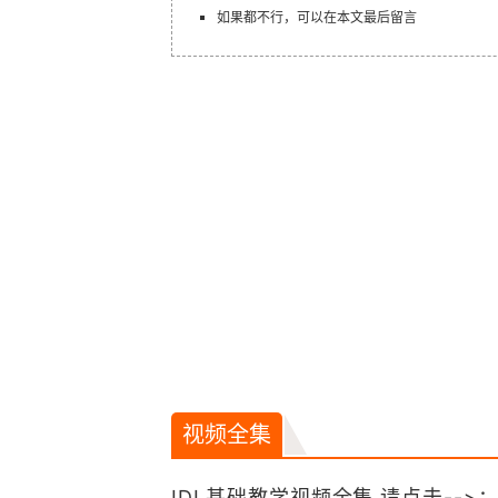
如果都不行，可以在本文最后留言
视频全集
IDL基础教学视频全集 请点击-->