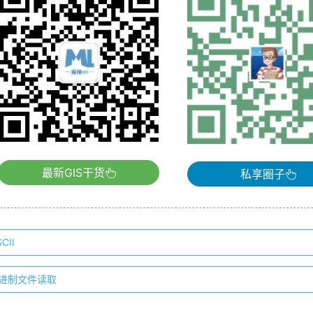
最新GIS干货
私享圈子
II
二进制文件读取