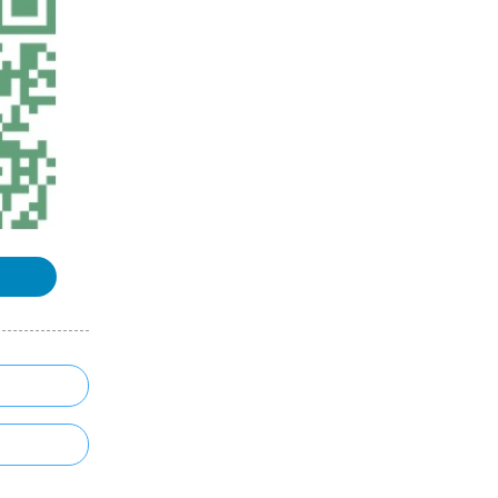
本）
浏览更多GIS书籍
OpenLayers中文API手册（不翻译
了）
使用ArcGIS 10.2 操作SQLite指南
ArcGIS for Desktop 10.1操作手册
MapGIS67操作手册
浏览更多GIS手册