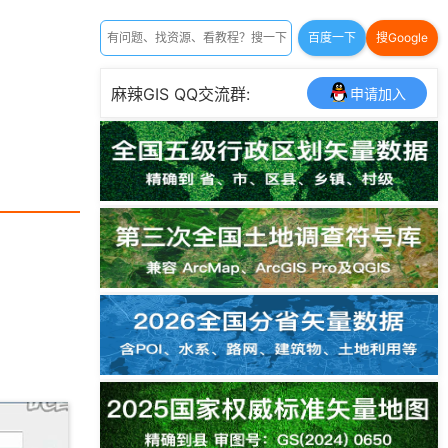
百度一下
搜Google
麻辣GIS QQ交流群:
申请加入
。