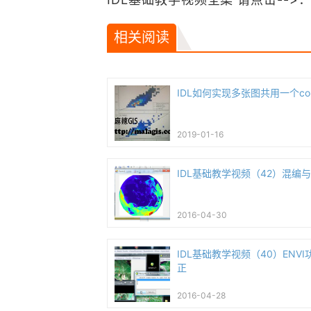
相关阅读
IDL如何实现多张图共用一个colo
2019-01-16
IDL基础教学视频（42）混编
2016-04-30
IDL基础教学视频（40）ENV
正
2016-04-28