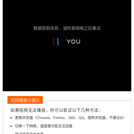
数据获取失败，请检查网络之后重试
视频播放小提示
如果视频无法播放，你可以尝试以下几种方法：
更换浏览器（Chrome、Firefox、360、QQ、搜狗浏览器，不建议IE）
切换一下网络，速度慢可能无法加载