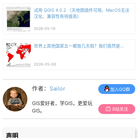
试用 QGIS 4.0.2 （天地图插件可用、MacOS无法
汉化、兼容性有待提高）
2026-05-19
世界上其他国家五一都放几天假？我们竟然是...
2026-05-08
作者：
Sailor
加入QQ群
GIS爱好者，学GIS，更爱玩
B站关注
GIS。
声明