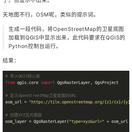
了，但显示不出来。
天地图不行，OSM呢，类似的提示词。
生成一段代码，将OpenStreetMap的卫星底图
加载到QGIS中显示出来，此代码要求在QGIS的
Python控制台运行。
结果：
# 导入QGIS核心库
from
 qgis.core 
import
 QgsRasterLayer, QgsProject

# 定义OpenStreetMap卫星底图的URL
osm_url = 
"https://tile.openstreetmap.org/{z}/{x}/{y}
# 创建XYZ瓦片图层
osm_layer = QgsRasterLayer(
"type=xyz&url="
 + osm_url 