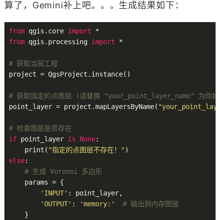
算了，Gemini补上吧。。。生成结果如下：
from
 qgis.core 
import
from
 qgis.processing 
import
 *

# 获取当前工程
project = QgsProject.instance()

# 获取指定的点图层 (请替换 "your_point_layer_name" 为
point_layer = project.mapLayersByName(
"your_point_lay
# 检查图层是否存在
if
 point_layer 
is
None
:

    print(
"指定的点图层不存在！"
else
:

# 生成 Voronoi 多边形
    params = {

'INPUT'
: point_layer,

'OUTPUT'
: 
'memory:'
# 输出到内存图层
    }
