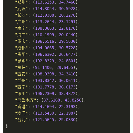
"郑州"
: (
113.6253
, 
34.7466
),

"武汉"
: (
114.3054
, 
30.5928
),

"长沙"
: (
112.9388
, 
28.2278
),

"广州"
: (
113.2644
, 
23.1291
),

"南宁"
: (
108.3663
, 
22.8176
),

"海口"
: (
110.1999
, 
20.0440
),

"重庆"
: (
106.5516
, 
29.5630
),

"成都"
: (
104.0665
, 
30.5728
),

"贵阳"
: (
106.6302
, 
26.6477
),

"昆明"
: (
102.8329
, 
24.8801
),

"拉萨"
: (
91.1406
, 
29.6455
),

"西安"
: (
108.9398
, 
34.3416
),

"兰州"
: (
103.8342
, 
36.0611
),

"西宁"
: (
101.7778
, 
36.6173
),

"银川"
: (
106.2309
, 
38.4872
),

"乌鲁木齐"
: (
87.6168
, 
43.8256
),

"香港"
: (
114.1694
, 
22.3193
),

"澳门"
: (
113.5439
, 
22.1987
),

"台北"
: (
121.5645
, 
25.0330
)

}
