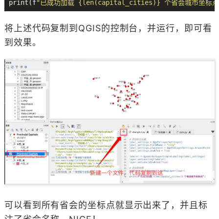
print(f
"已成功加载 {len(capital_cities)} 个省会城市坐标点
将上述代码复制到QGIS的控制台，并运行，即可看
到效果。
可以看到所有省会的坐标点就显示出来了，并且标