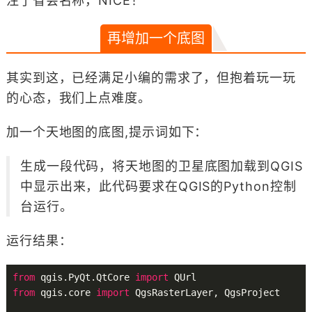
注了省会名称，NICE！
再增加一个底图
其实到这，已经满足小编的需求了，但抱着玩一玩
的心态，我们上点难度。
加一个天地图的底图,提示词如下：
生成一段代码，将天地图的卫星底图加载到QGIS
中显示出来，此代码要求在QGIS的Python控制
台运行。
运行结果：
from
 qgis.PyQt.QtCore 
import
from
 qgis.core 
import
 QgsRasterLayer, QgsProject
