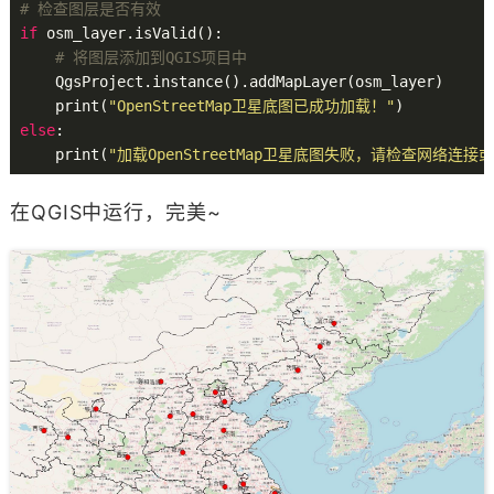
# 检查图层是否有效
if
 osm_layer.isValid():

# 将图层添加到QGIS项目中
    QgsProject.instance().addMapLayer(osm_layer)

    print(
"OpenStreetMap卫星底图已成功加载！"
else
:

    print(
"加载OpenStreetMap卫星底图失败，请检查网络连接或
在QGIS中运行，完美~