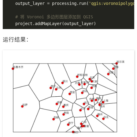
    output_layer = processing.run(
'qgis:voronoipolygo
# 将 Voronoi 多边形图层添加到 QGIS
运行结果：