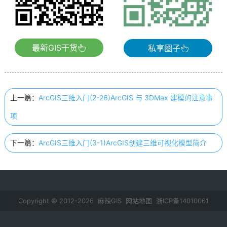
最新GIS干货
私享圈子
上一篇：
ArcGIS三维入门(2-26)ArcGIS 与 3DMax 建模的注意事
项
下一篇：
ArcGIS三维入门(3-1)ArcGIS创建三维可视化模型简介
Copyright © 2012-2026 麻辣GIS
网站地图
浙ICP备14010061
号-2
鄂公网安备 42011102000237号