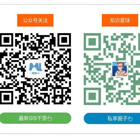
公众号关注
知识星球
最新GIS干货
私享圈子