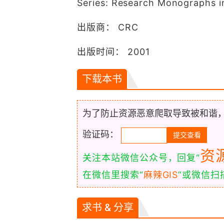
Series: Research Monographs i
出版商： CRC
出版时间： 2001
下载本书
为了防止资源恶意爬取导致被和谐
验证码：
资
关注本站微信公众号，回复“
在微信里搜索“
麻辣GIS
”或微信
求书 & 分享