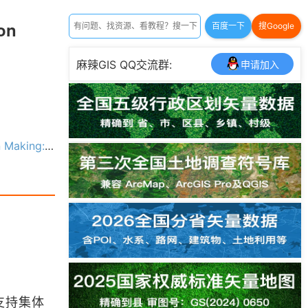
on
百度一下
搜Google
麻辣GIS QQ交流群:
申请加入
 Science（CHM版本）
支持集体