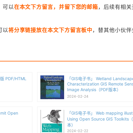
，可以
在本文下方留言，并留下您的邮箱
，后续有相关
可以
将分享链接放在本文下方留言板中
，替其他小伙伴
第三版 PDF/HTML
「GIS电子书」 Wetland Landscap
Characterization GIS Remote Sen
Image Analysis（PDF版本）
2024-02-24
mit Open
「GIS电子书」 Web mapping illustr
）
Using Open Source GIS Toolkit
本）
2024-02-22