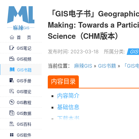
「GIS电子书」Geographic In
Making: Towards a Partic
Science（CHM版本）
首 页
GIS笔记
发布时间: 2023-03-18
所属分类:
GI
GIS视频
当前位置：
麻辣GIS
»
GIS书籍
»
「GIS电子书」Geog
GIS书籍
内容目录
GIS手册
GIS理论
内容简介
GIS教程
基础信息
GIS数据
下载本书
GIS百科
求书 & 分享
GIS软件