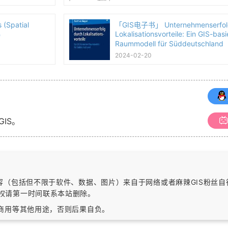
(Spatial
「GIS电子书」 Unternehmenserfol
Lokalisationsvorteile: Ein GIS-basi
本）
Raummodell für Süddeutschlan
本）
2024-02-20
GIS。
内容（包括但不限于软件、数据、图片）
来自于网络或者麻辣GIS粉丝
权请第一时间联系本站删除。
作商用等其他用途，否则后果自负。