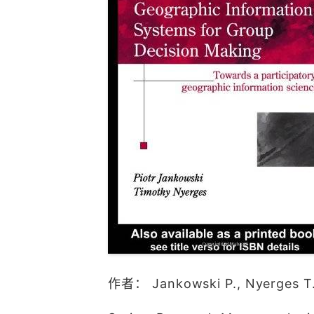
作者： Jankowski P., Nyerges T