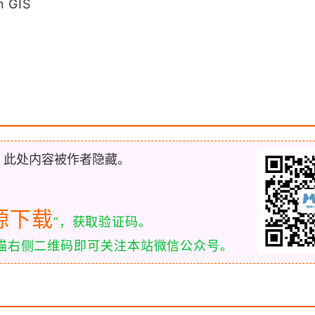
n GIS
，此处内容被作者隐藏。
源下载
”，获取验证码。
扫描右侧二维码即可关注本站微信公众号。